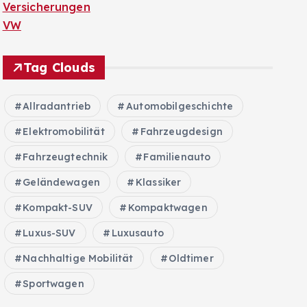
Versicherungen
VW
Tag Clouds
Allradantrieb
Automobilgeschichte
Elektromobilität
Fahrzeugdesign
Fahrzeugtechnik
Familienauto
Geländewagen
Klassiker
Kompakt-SUV
Kompaktwagen
Luxus-SUV
Luxusauto
Nachhaltige Mobilität
Oldtimer
Sportwagen