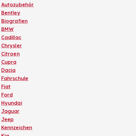
Autozubehör
Bentley
Biografien
BMW
Cadillac
Chrysler
Citroen
Cupra
Dacia
Fahrschule
Fiat
Ford
Hyundai
Jaguar
Jeep
Kennzeichen
Kia