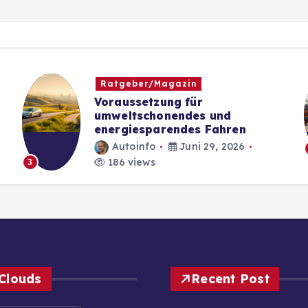
Ratgeber/Magazin
Voraussetzung für
umweltschonendes und
energiesparendes Fahren
Autoinfo
Juni 29, 2026
186 views
3
Clouds
Recent Post