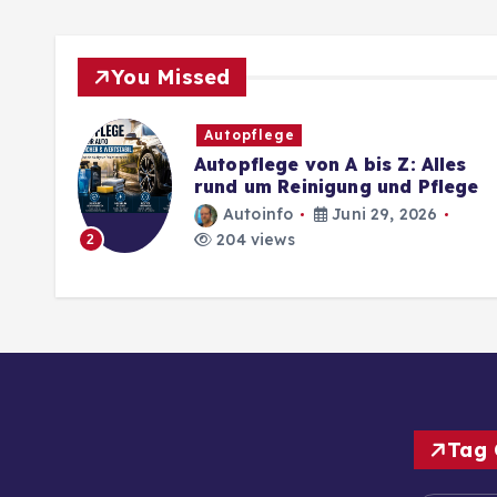
You Missed
Autopflege
Autopflege von A bis Z: Alles
rund um Reinigung und Pflege
Autoinfo
Juni 29, 2026
204 views
2
Tag 