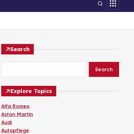
Search
Search
Explore Topics
Alfa Romeo
Aston Martin
Audi
Autopflege