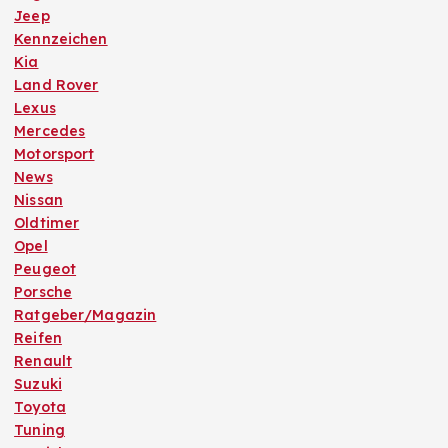
Jeep
Kennzeichen
Kia
Land Rover
Lexus
Mercedes
Motorsport
News
Nissan
Oldtimer
Opel
Peugeot
Porsche
Ratgeber/Magazin
Reifen
Renault
Suzuki
Toyota
Tuning