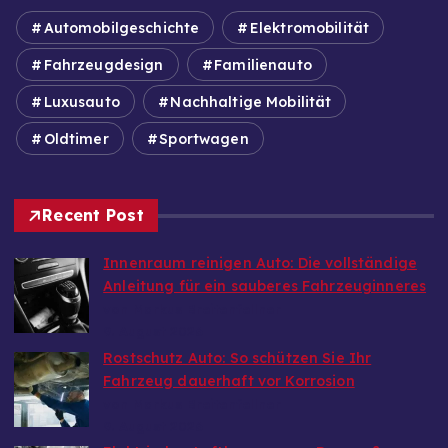
Automobilgeschichte
Elektromobilität
Fahrzeugdesign
Familienauto
Luxusauto
Nachhaltige Mobilität
Oldtimer
Sportwagen
Recent Post
Innenraum reinigen Auto: Die vollständige
Anleitung für ein sauberes Fahrzeuginneres
von Markus Breitenfellner
9. August 2026
Rostschutz Auto: So schützen Sie Ihr
Fahrzeug dauerhaft vor Korrosion
von Markus Breitenfellner
9. August 2026