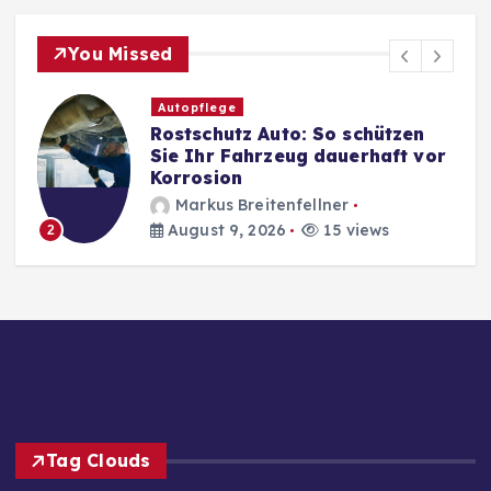
You Missed
Autopflege
Rostschutz Auto: So schützen
Sie Ihr Fahrzeug dauerhaft vor
Korrosion
Markus Breitenfellner
August 9, 2026
15 views
2
Tag Clouds