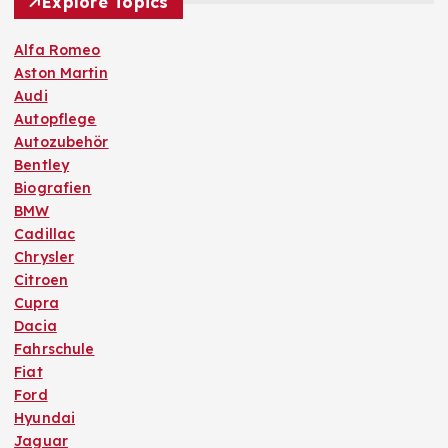
Explore Topics
Alfa Romeo
Aston Martin
Audi
Autopflege
Autozubehör
Bentley
Biografien
BMW
Cadillac
Chrysler
Citroen
Cupra
Dacia
Fahrschule
Fiat
Ford
Hyundai
Jaguar