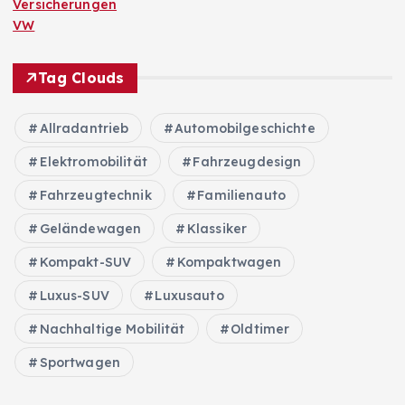
Versicherungen
VW
Tag Clouds
Allradantrieb
Automobilgeschichte
Elektromobilität
Fahrzeugdesign
Fahrzeugtechnik
Familienauto
Geländewagen
Klassiker
Kompakt-SUV
Kompaktwagen
Luxus-SUV
Luxusauto
Nachhaltige Mobilität
Oldtimer
Sportwagen