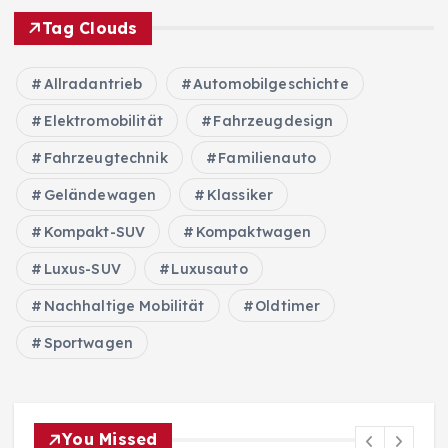
Tag Clouds
Allradantrieb
Automobilgeschichte
Elektromobilität
Fahrzeugdesign
Fahrzeugtechnik
Familienauto
Geländewagen
Klassiker
Kompakt-SUV
Kompaktwagen
Luxus-SUV
Luxusauto
Nachhaltige Mobilität
Oldtimer
Sportwagen
You Missed