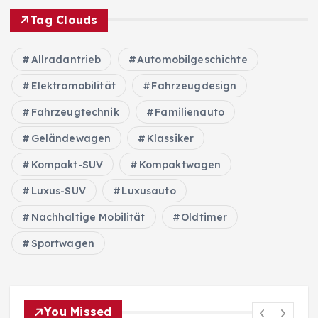
Tag Clouds
Allradantrieb
Automobilgeschichte
Elektromobilität
Fahrzeugdesign
Fahrzeugtechnik
Familienauto
Geländewagen
Klassiker
Kompakt-SUV
Kompaktwagen
Luxus-SUV
Luxusauto
Nachhaltige Mobilität
Oldtimer
Sportwagen
You Missed