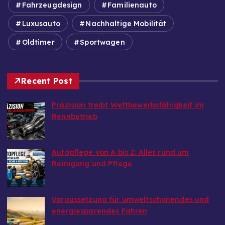
Fahrzeugdesign
Familienauto
Luxusauto
Nachhaltige Mobilität
Oldtimer
Sportwagen
Recent Post
Präzision treibt Wettbewerbsfähigkeit im
Rennbetrieb
von Autoinfo
6. August 2026
Autopflege von A bis Z: Alles rund um
Reinigung und Pflege
von Autoinfo
29. Juni 2026
Voraussetzung für umweltschonendes und
energiesparendes Fahren
von Autoinfo