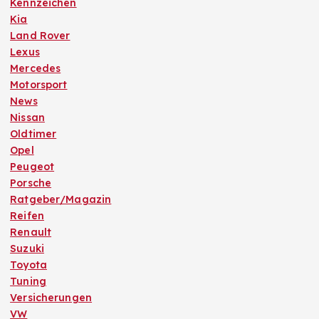
Kennzeichen
Kia
Land Rover
Lexus
Mercedes
Motorsport
News
Nissan
Oldtimer
Opel
Peugeot
Porsche
Ratgeber/Magazin
Reifen
Renault
Suzuki
Toyota
Tuning
Versicherungen
VW