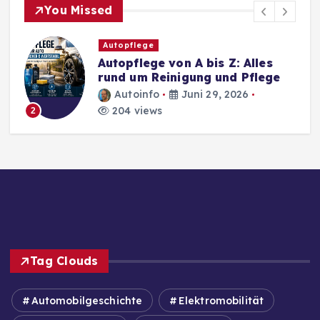
You Missed
Autopflege
Autopflege von A bis Z: Alles
rund um Reinigung und Pflege
Autoinfo
Juni 29, 2026
204 views
2
Tag Clouds
Automobilgeschichte
Elektromobilität