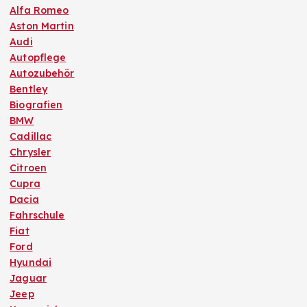
Alfa Romeo
Aston Martin
Audi
Autopflege
Autozubehör
Bentley
Biografien
BMW
Cadillac
Chrysler
Citroen
Cupra
Dacia
Fahrschule
Fiat
Ford
Hyundai
Jaguar
Jeep