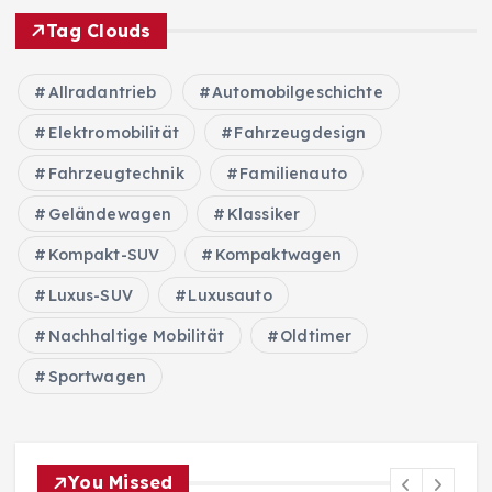
Tag Clouds
Allradantrieb
Automobilgeschichte
Elektromobilität
Fahrzeugdesign
Fahrzeugtechnik
Familienauto
Geländewagen
Klassiker
Kompakt-SUV
Kompaktwagen
Luxus-SUV
Luxusauto
Nachhaltige Mobilität
Oldtimer
Sportwagen
You Missed