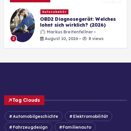
Autozubehör
OBD2 Diagnosegerät: Welches
lohnt sich wirklich? (2026)
Markus Breitenfellner
August 10, 2026
8 views
2
Tag Clouds
Automobilgeschichte
Elektromobilität
Fahrzeugdesign
Familienauto