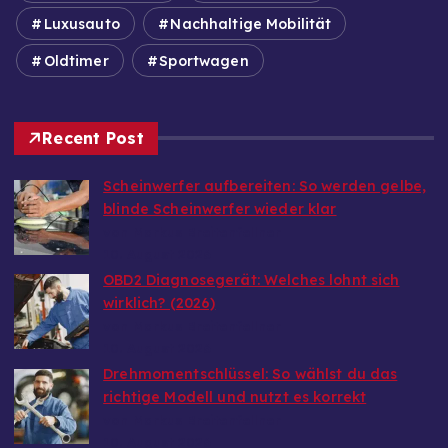
Luxusauto
Nachhaltige Mobilität
Oldtimer
Sportwagen
Recent Post
Scheinwerfer aufbereiten: So werden gelbe,
blinde Scheinwerfer wieder klar
von Markus Breitenfellner
10. August 2026
OBD2 Diagnosegerät: Welches lohnt sich
wirklich? (2026)
von Markus Breitenfellner
10. August 2026
Drehmomentschlüssel: So wählst du das
richtige Modell und nutzt es korrekt
von Markus Breitenfellner
10. August 2026