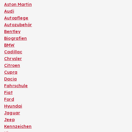
Aston Martin
Audi
Autopflege
Autozubehör
Bentley
Biografien
BMW
Cadillac
Chrysler
Citroen
Cupra
Dacia
Fahrschule
Fiat
Ford
Hyundai
Jaguar
Jeep
Kennzeichen