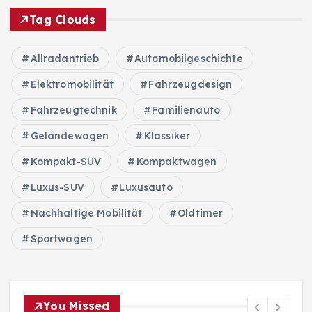
Tag Clouds
Allradantrieb
Automobilgeschichte
Elektromobilität
Fahrzeugdesign
Fahrzeugtechnik
Familienauto
Geländewagen
Klassiker
Kompakt-SUV
Kompaktwagen
Luxus-SUV
Luxusauto
Nachhaltige Mobilität
Oldtimer
Sportwagen
You Missed