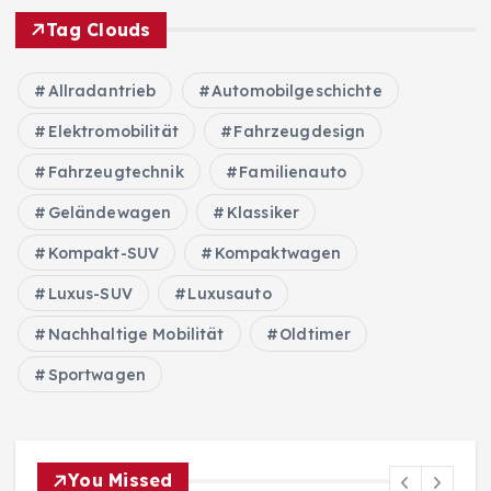
Tag Clouds
Allradantrieb
Automobilgeschichte
Elektromobilität
Fahrzeugdesign
Fahrzeugtechnik
Familienauto
Geländewagen
Klassiker
Kompakt-SUV
Kompaktwagen
Luxus-SUV
Luxusauto
Nachhaltige Mobilität
Oldtimer
Sportwagen
You Missed