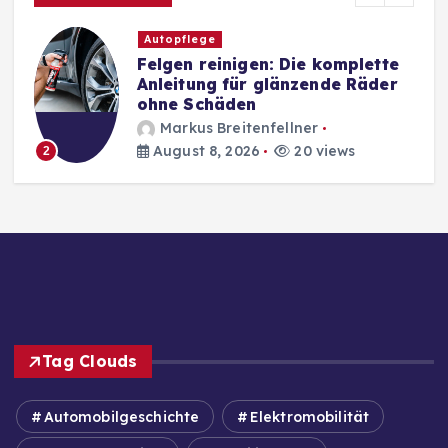
Autopflege
Felgen reinigen: Die komplette
Anleitung für glänzende Räder
ohne Schäden
Markus Breitenfellner
August 8, 2026
20 views
2
Tag Clouds
Automobilgeschichte
Elektromobilität