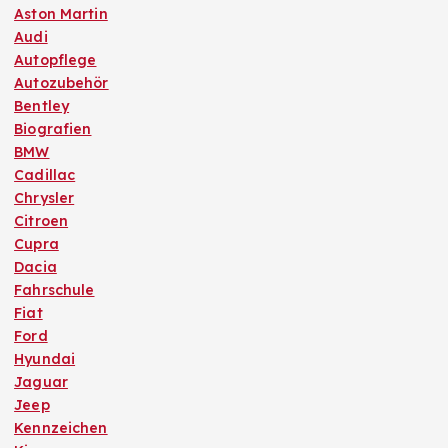
Aston Martin
Audi
Autopflege
Autozubehör
Bentley
Biografien
BMW
Cadillac
Chrysler
Citroen
Cupra
Dacia
Fahrschule
Fiat
Ford
Hyundai
Jaguar
Jeep
Kennzeichen