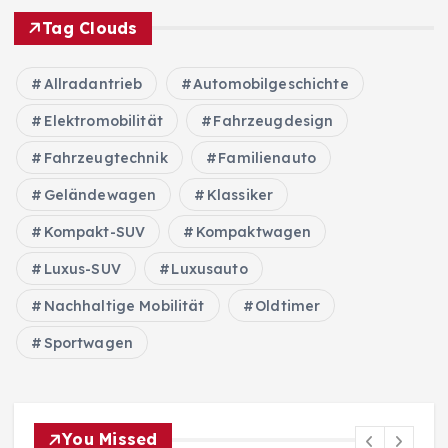
Tag Clouds
Allradantrieb
Automobilgeschichte
Elektromobilität
Fahrzeugdesign
Fahrzeugtechnik
Familienauto
Geländewagen
Klassiker
Kompakt-SUV
Kompaktwagen
Luxus-SUV
Luxusauto
Nachhaltige Mobilität
Oldtimer
Sportwagen
You Missed