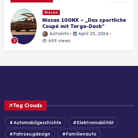
Nissan
Nissan 100NX – „Das sportliche
Coupé mit Targa-Dach“
Autoinfo
April 25, 2026
659 views
3
Tag Clouds
Automobilgeschichte
Elektromobilität
Fahrzeugdesign
Familienauto