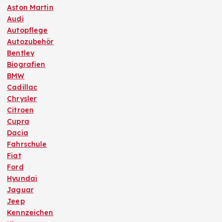
Aston Martin
Audi
Autopflege
Autozubehör
Bentley
Biografien
BMW
Cadillac
Chrysler
Citroen
Cupra
Dacia
Fahrschule
Fiat
Ford
Hyundai
Jaguar
Jeep
Kennzeichen