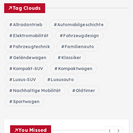
Tag Clouds
Allradantrieb
Automobilgeschichte
Elektromobilität
Fahrzeugdesign
Fahrzeugtechnik
Familienauto
Geländewagen
Klassiker
Kompakt-SUV
Kompaktwagen
Luxus-SUV
Luxusauto
Nachhaltige Mobilität
Oldtimer
Sportwagen
You Missed