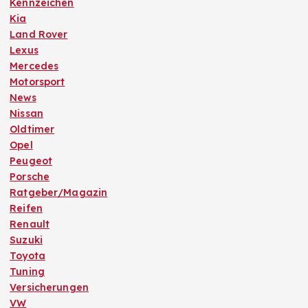
Kennzeichen
Kia
Land Rover
Lexus
Mercedes
Motorsport
News
Nissan
Oldtimer
Opel
Peugeot
Porsche
Ratgeber/Magazin
Reifen
Renault
Suzuki
Toyota
Tuning
Versicherungen
VW