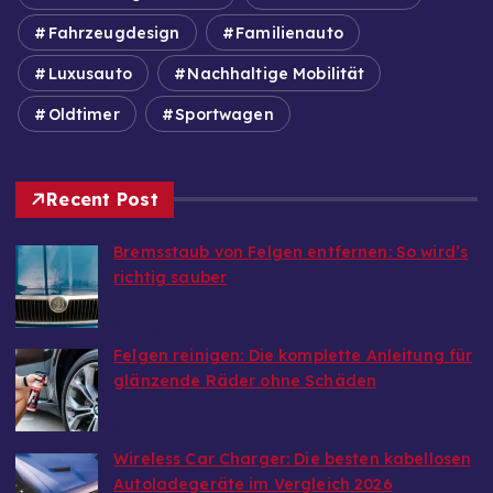
Fahrzeugdesign
Familienauto
Luxusauto
Nachhaltige Mobilität
Oldtimer
Sportwagen
Recent Post
Bremsstaub von Felgen entfernen: So wird’s
richtig sauber
von Markus Breitenfellner
8. August 2026
Felgen reinigen: Die komplette Anleitung für
glänzende Räder ohne Schäden
von Markus Breitenfellner
8. August 2026
Wireless Car Charger: Die besten kabellosen
Autoladegeräte im Vergleich 2026