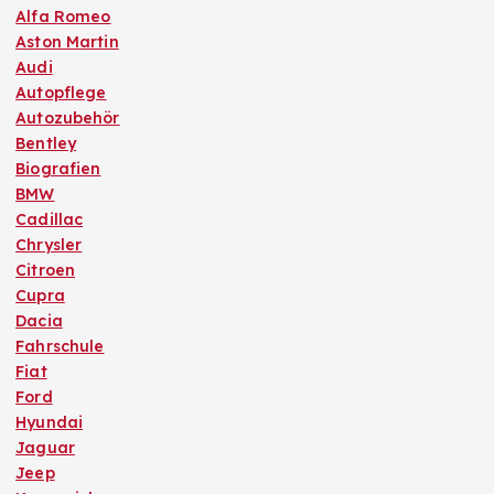
Alfa Romeo
Aston Martin
Audi
Autopflege
Autozubehör
Bentley
Biografien
BMW
Cadillac
Chrysler
Citroen
Cupra
Dacia
Fahrschule
Fiat
Ford
Hyundai
Jaguar
Jeep