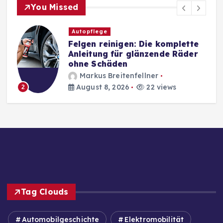
You Missed
Autopflege
Felgen reinigen: Die komplette
Anleitung für glänzende Räder
ohne Schäden
Markus Breitenfellner
August 8, 2026
22 views
2
Tag Clouds
Automobilgeschichte
Elektromobilität