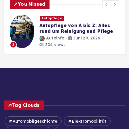
You Missed
Autopflege
Autopflege von A bis Z: Alles
rund um Reinigung und Pflege
Autoinfo
Juni 29, 2026
204 views
2
Tag Clouds
Automobilgeschichte
Elektromobilität