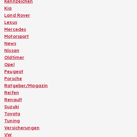
Kennzeichen
Kia
Land Rover
Lexus
Mercedes
Motorsport
News
Nissan
Oldtimer
Opel
Peugeot
Porsche
Ratgeber/Magazin
Reifen
Renault
Suzuki
Toyota
Tuning
Versicherungen
VW