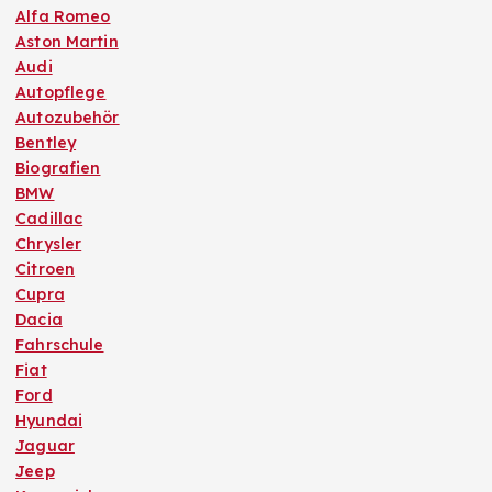
Alfa Romeo
Aston Martin
Audi
Autopflege
Autozubehör
Bentley
Biografien
BMW
Cadillac
Chrysler
Citroen
Cupra
Dacia
Fahrschule
Fiat
Ford
Hyundai
Jaguar
Jeep