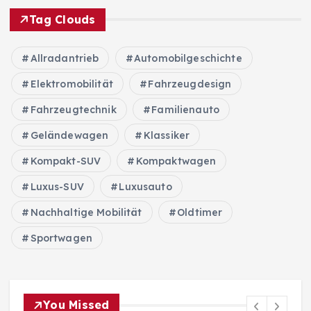
Tag Clouds
Allradantrieb
Automobilgeschichte
Elektromobilität
Fahrzeugdesign
Fahrzeugtechnik
Familienauto
Geländewagen
Klassiker
Kompakt-SUV
Kompaktwagen
Luxus-SUV
Luxusauto
Nachhaltige Mobilität
Oldtimer
Sportwagen
You Missed