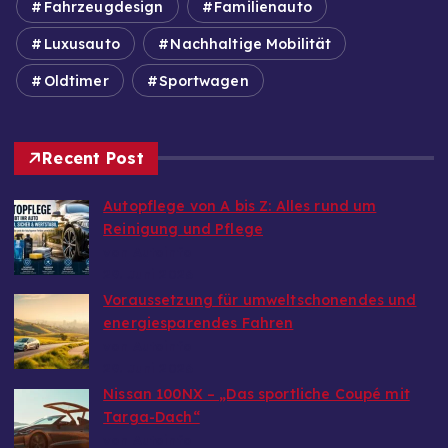
Fahrzeugdesign
Familienauto
Luxusauto
Nachhaltige Mobilität
Oldtimer
Sportwagen
Recent Post
Autopflege von A bis Z: Alles rund um
Reinigung und Pflege
von Autoinfo
29. Juni 2026
Voraussetzung für umweltschonendes und
energiesparendes Fahren
von Autoinfo
29. Juni 2026
Nissan 100NX – „Das sportliche Coupé mit
Targa-Dach“
von Autoinfo