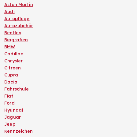
Aston Martin
Audi
Autopflege
Autozubehör
Bentley
Biografien
BMW
Cadillac
Chrysler
Citroen
Cupra
Dacia
Fahrschule
Fiat
Ford
Hyundai
Jaguar
Jeep
Kennzeichen