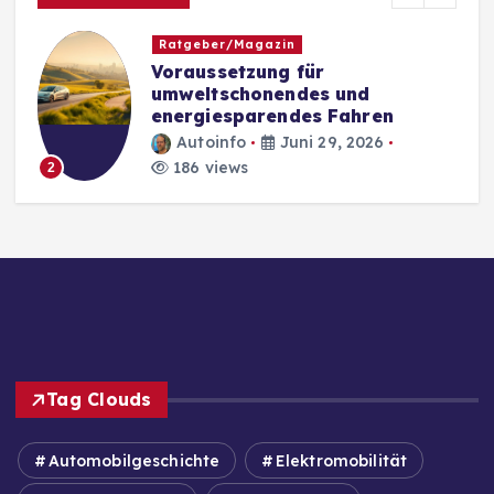
Ratgeber/Magazin
Voraussetzung für
umweltschonendes und
energiesparendes Fahren
Autoinfo
Juni 29, 2026
186 views
2
Tag Clouds
Automobilgeschichte
Elektromobilität