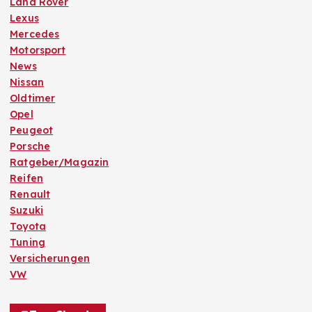
Land Rover
Lexus
Mercedes
Motorsport
News
Nissan
Oldtimer
Opel
Peugeot
Porsche
Ratgeber/Magazin
Reifen
Renault
Suzuki
Toyota
Tuning
Versicherungen
VW