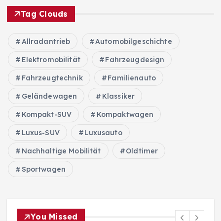
Tag Clouds
Allradantrieb
Automobilgeschichte
Elektromobilität
Fahrzeugdesign
Fahrzeugtechnik
Familienauto
Geländewagen
Klassiker
Kompakt-SUV
Kompaktwagen
Luxus-SUV
Luxusauto
Nachhaltige Mobilität
Oldtimer
Sportwagen
You Missed