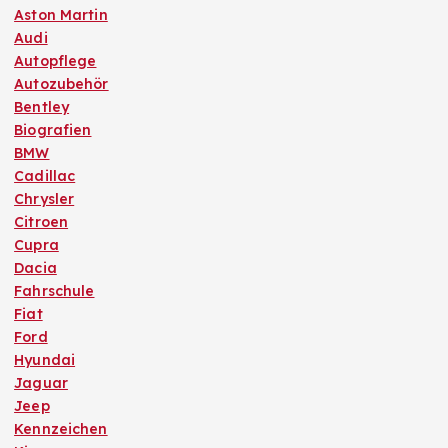
Aston Martin
Audi
Autopflege
Autozubehör
Bentley
Biografien
BMW
Cadillac
Chrysler
Citroen
Cupra
Dacia
Fahrschule
Fiat
Ford
Hyundai
Jaguar
Jeep
Kennzeichen