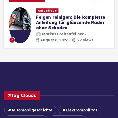
Autopflege
Felgen reinigen: Die komplette
Anleitung für glänzende Räder
ohne Schäden
Markus Breitenfellner
August 8, 2026
22 views
2
Tag Clouds
Automobilgeschichte
Elektromobilität