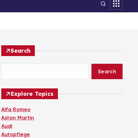
Search
Search
Explore Topics
Alfa Romeo
Aston Martin
Audi
Autopflege