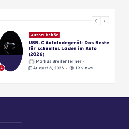
Autozubehör
USB-C Autoladegerät: Das Beste
für schnelles Laden im Auto
(2026)
Markus Breitenfellner
5
August 8, 2026
19 views
4