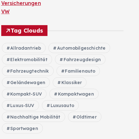
Versicherungen
VW
Tag Clouds
Allradantrieb
Automobilgeschichte
Elektromobilität
Fahrzeugdesign
Fahrzeugtechnik
Familienauto
Geländewagen
Klassiker
Kompakt-SUV
Kompaktwagen
Luxus-SUV
Luxusauto
Nachhaltige Mobilität
Oldtimer
Sportwagen