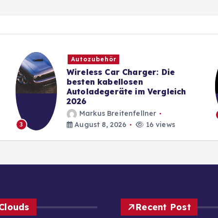
Autozubehör
Wireless Car Charger: Die
besten kabellosen
Autoladegeräte im Vergleich
2026
Markus Breitenfellner
August 8, 2026
16 views
3
Clouds
Recent Post