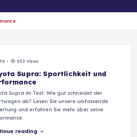
er
Ratgeber/Magazin
Biografien
ormance
ta
652 views
yota Supra: Sportlichkeit und
rformance
ta Supra im Test: Wie gut schneidet der
rtwagen ab? Lesen Sie unsere umfassende
rtung und erfahren Sie mehr über seine
formance.
tinue reading