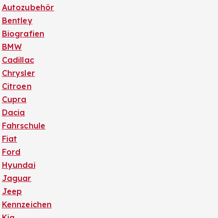
Autozubehör
Bentley
Biografien
BMW
Cadillac
Chrysler
Citroen
Cupra
Dacia
Fahrschule
Fiat
Ford
Hyundai
Jaguar
Jeep
Kennzeichen
Kia