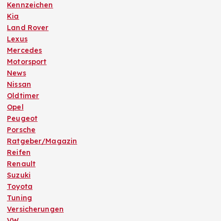
Kennzeichen
Kia
Land Rover
Lexus
Mercedes
Motorsport
News
Nissan
Oldtimer
Opel
Peugeot
Porsche
Ratgeber/Magazin
Reifen
Renault
Suzuki
Toyota
Tuning
Versicherungen
VW