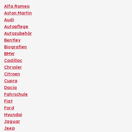
Alfa Romeo
Aston Martin
Audi
Autopflege
Autozubehör
Bentley
Biografien
BMW
Cadillac
Chrysler
Citroen
Cupra
Dacia
Fahrschule
Fiat
Ford
Hyundai
Jaguar
Jeep