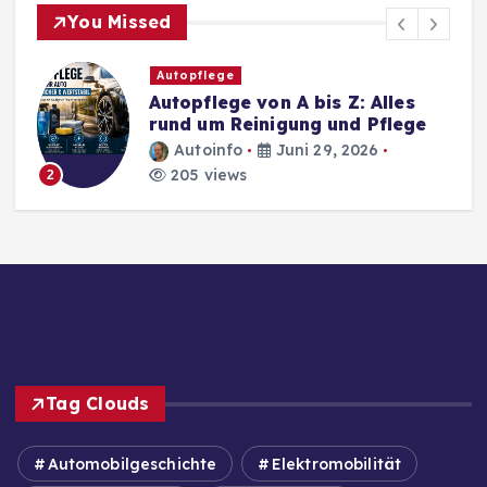
You Missed
Autopflege
Autopflege von A bis Z: Alles
rund um Reinigung und Pflege
Autoinfo
Juni 29, 2026
205 views
2
Tag Clouds
Automobilgeschichte
Elektromobilität