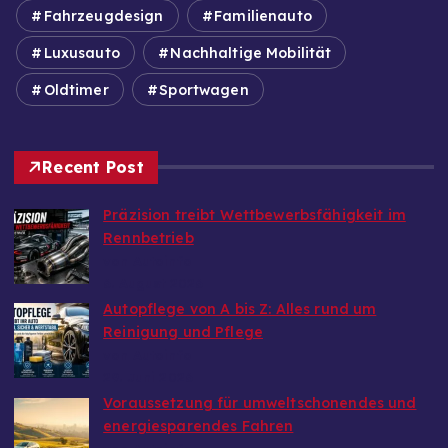
Fahrzeugdesign
Familienauto
Luxusauto
Nachhaltige Mobilität
Oldtimer
Sportwagen
Recent Post
Präzision treibt Wettbewerbsfähigkeit im
Rennbetrieb
von Autoinfo
6. August 2026
Autopflege von A bis Z: Alles rund um
Reinigung und Pflege
von Autoinfo
29. Juni 2026
Voraussetzung für umweltschonendes und
energiesparendes Fahren