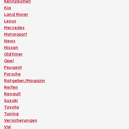
Kennzeichen
Kia
Land Rover
Lexus
Mercedes
Motorsport
News
Nissan
Oldtimer
Opel
Peugeot
Porsche
Ratgeber/Magazin
Reifen
Renault
Suzuki
Toyota
Tuning
Versicherungen
VW