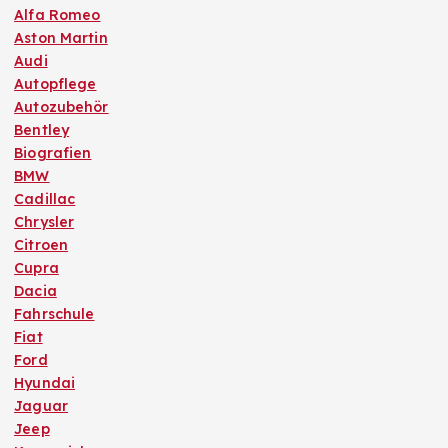
Alfa Romeo
Aston Martin
Audi
Autopflege
Autozubehör
Bentley
Biografien
BMW
Cadillac
Chrysler
Citroen
Cupra
Dacia
Fahrschule
Fiat
Ford
Hyundai
Jaguar
Jeep