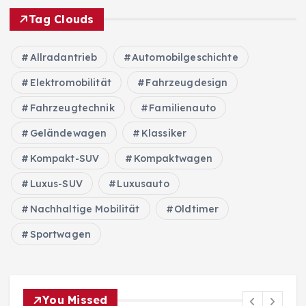
Tag Clouds
Allradantrieb
Automobilgeschichte
Elektromobilität
Fahrzeugdesign
Fahrzeugtechnik
Familienauto
Geländewagen
Klassiker
Kompakt-SUV
Kompaktwagen
Luxus-SUV
Luxusauto
Nachhaltige Mobilität
Oldtimer
Sportwagen
You Missed