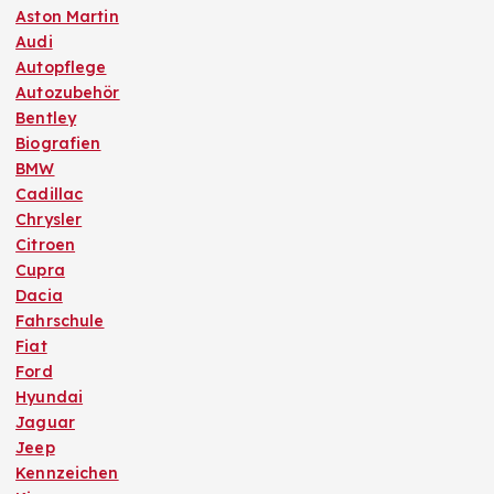
Aston Martin
Audi
Autopflege
Autozubehör
Bentley
Biografien
BMW
Cadillac
Chrysler
Citroen
Cupra
Dacia
Fahrschule
Fiat
Ford
Hyundai
Jaguar
Jeep
Kennzeichen