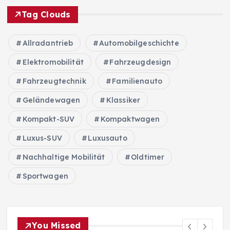
Tag Clouds
Allradantrieb
Automobilgeschichte
Elektromobilität
Fahrzeugdesign
Fahrzeugtechnik
Familienauto
Geländewagen
Klassiker
Kompakt-SUV
Kompaktwagen
Luxus-SUV
Luxusauto
Nachhaltige Mobilität
Oldtimer
Sportwagen
You Missed