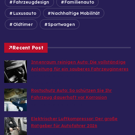
Fahrzeugdesign
Familienauto
Luxusauto
Nachhaltige Mobilität
Oldtimer
Sportwagen
Recent Post
Innenraum reinigen Auto: Die vollständige
Anleitung für ein sauberes Fahrzeuginneres
von Markus Breitenfellner
9. August 2026
Rostschutz Auto: So schützen Sie Ihr
Fahrzeug dauerhaft vor Korrosion
von Markus Breitenfellner
9. August 2026
Elektrischer Luftkompressor: Der große
Ratgeber für Autofahrer 2026
von Markus Breitenfellner