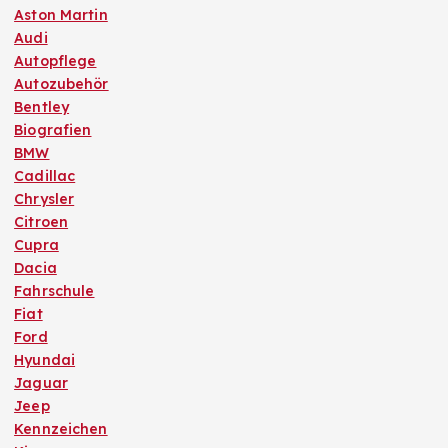
Aston Martin
Audi
Autopflege
Autozubehör
Bentley
Biografien
BMW
Cadillac
Chrysler
Citroen
Cupra
Dacia
Fahrschule
Fiat
Ford
Hyundai
Jaguar
Jeep
Kennzeichen