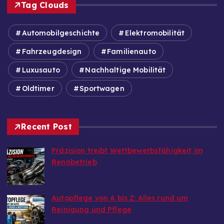
Tag Clouds
Automobilgeschichte
Elektromobilität
Fahrzeugdesign
Familienauto
Luxusauto
Nachhaltige Mobilität
Oldtimer
Sportwagen
Recent Post
Präzision treibt Wettbewerbsfähigkeit im
Rennbetrieb
von Autoinfo
6. August 2026
Autopflege von A bis Z: Alles rund um
Reinigung und Pflege
von Autoinfo