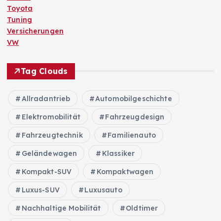
Toyota
Tuning
Versicherungen
VW
Tag Clouds
Allradantrieb
Automobilgeschichte
Elektromobilität
Fahrzeugdesign
Fahrzeugtechnik
Familienauto
Geländewagen
Klassiker
Kompakt-SUV
Kompaktwagen
Luxus-SUV
Luxusauto
Nachhaltige Mobilität
Oldtimer