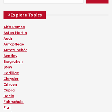
Explore Topics
Alfa Romeo
Aston Martin
Audi
Autopflege
Autozubehör
Bentley
Biografien
BMW
Cadillac
Chrysler
Citroen
Cupra
Dacia
Fahrschule
Fiat