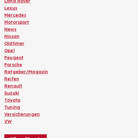
Land Rover
Lexus
Mercedes
Motorsport
News
Nissan
Oldtimer
Opel
Peugeot
Porsche
Ratgeber/Magazin
Reifen
Renault
Suzuki
Toyota
Tuning
Versicherungen
VW