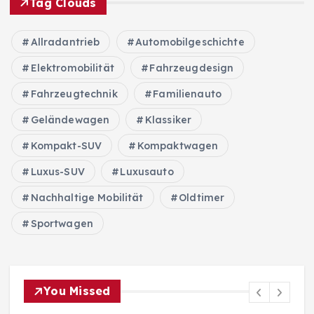
Tag Clouds
Allradantrieb
Automobilgeschichte
Elektromobilität
Fahrzeugdesign
Fahrzeugtechnik
Familienauto
Geländewagen
Klassiker
Kompakt-SUV
Kompaktwagen
Luxus-SUV
Luxusauto
Nachhaltige Mobilität
Oldtimer
Sportwagen
You Missed