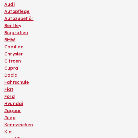
Audi
Autopflege
Autozubehör
Bentley
Biografien
BMW
Cadillac
Chrysler
Citroen
Cupra
Dacia
Fahrschule
Fiat
Ford
Hyundai
Jaguar
Jeep
Kennzeichen
Kia