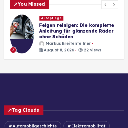
You Missed
Autopflege
Felgen reinigen: Die komplette
Anleitung für glänzende Räder
ohne Schäden
Markus Breitenfellner
August 8, 2026
22 views
2
Tag Clouds
Automobilgeschichte
Elektromobilität