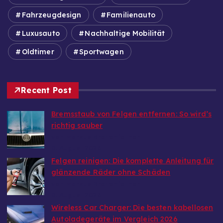
Fahrzeugdesign
Familienauto
Luxusauto
Nachhaltige Mobilität
Oldtimer
Sportwagen
Recent Post
Bremsstaub von Felgen entfernen: So wird’s
richtig sauber
von Markus Breitenfellner
8. August 2026
Felgen reinigen: Die komplette Anleitung für
glänzende Räder ohne Schäden
von Markus Breitenfellner
8. August 2026
Wireless Car Charger: Die besten kabellosen
Autoladegeräte im Vergleich 2026