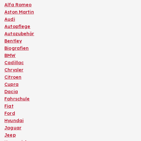
Alfa Romeo
Aston Martin
Audi
Autopflege
Autozubehör
Bentley
Biografien
BMW
Cadillac
Chrysler
Citroen
Cupra
Dacia
Fahrschule
Fiat
Ford
Hyundai
Jaguar
Jeep