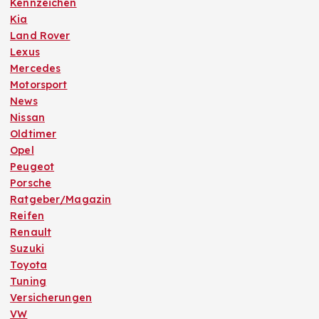
Kennzeichen
Kia
Land Rover
Lexus
Mercedes
Motorsport
News
Nissan
Oldtimer
Opel
Peugeot
Porsche
Ratgeber/Magazin
Reifen
Renault
Suzuki
Toyota
Tuning
Versicherungen
VW