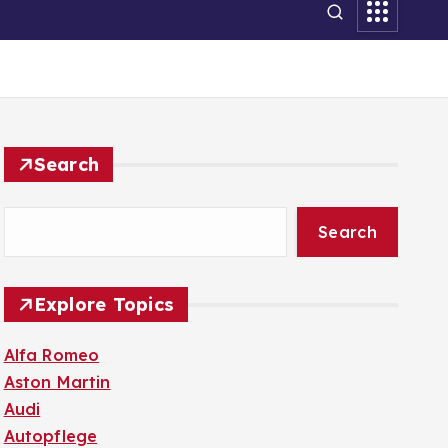
Search
Search
Explore Topics
Alfa Romeo
Aston Martin
Audi
Autopflege