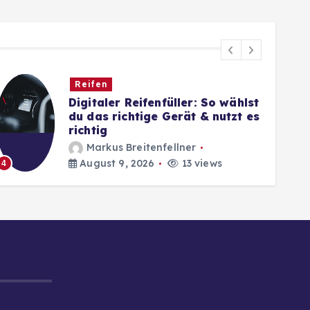
Reifen
Digitaler Reifenfüller: So wählst
du das richtige Gerät & nutzt es
richtig
Markus Breitenfellner
August 9, 2026
13 views
4
5