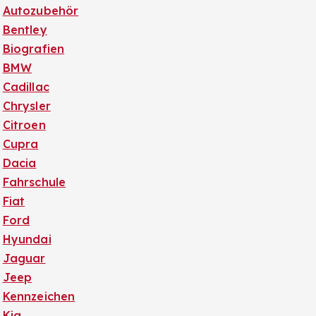
Autozubehör
Bentley
Biografien
BMW
Cadillac
Chrysler
Citroen
Cupra
Dacia
Fahrschule
Fiat
Ford
Hyundai
Jaguar
Jeep
Kennzeichen
Kia