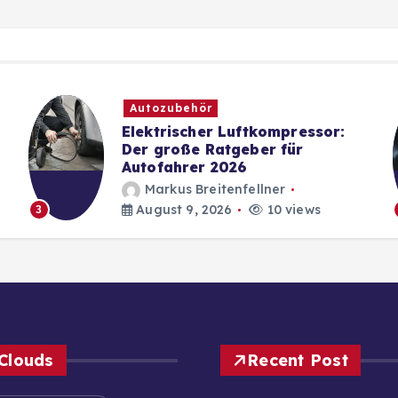
Autozubehör
Elektrischer Luftkompressor:
Der große Ratgeber für
Autofahrer 2026
Markus Breitenfellner
August 9, 2026
10 views
3
Clouds
Recent Post