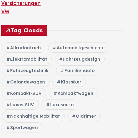
Versicherungen
VW
Tag Clouds
Allradantrieb
Automobilgeschichte
Elektromobilität
Fahrzeugdesign
Fahrzeugtechnik
Familienauto
Geländewagen
Klassiker
Kompakt-SUV
Kompaktwagen
Luxus-SUV
Luxusauto
Nachhaltige Mobilität
Oldtimer
Sportwagen