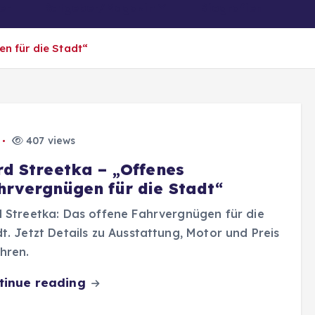
er
Ratgeber/Magazin
Biografien
n für die Stadt“
407 views
rd Streetka – „Offenes
hrvergnügen für die Stadt“
 Streetka: Das offene Fahrvergnügen für die
t. Jetzt Details zu Ausstattung, Motor und Preis
hren.
tinue reading