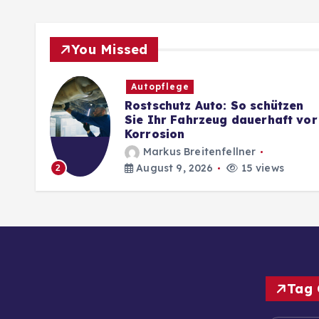
You Missed
Autopflege
ie
Rostschutz Auto: So schützen
ein
Sie Ihr Fahrzeug dauerhaft vor
Korrosion
Markus Breitenfellner
August 9, 2026
15 views
2
Tag 