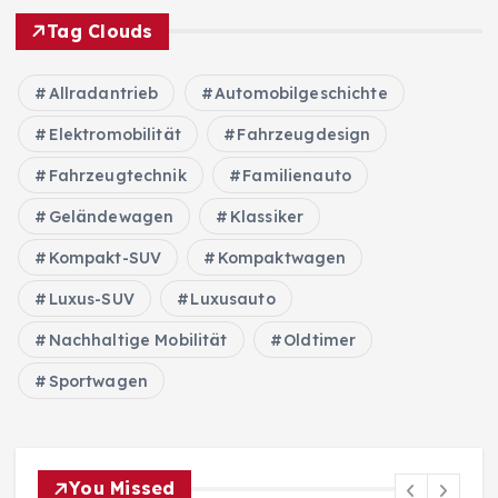
Tag Clouds
Allradantrieb
Automobilgeschichte
Elektromobilität
Fahrzeugdesign
Fahrzeugtechnik
Familienauto
Geländewagen
Klassiker
Kompakt-SUV
Kompaktwagen
Luxus-SUV
Luxusauto
Nachhaltige Mobilität
Oldtimer
Sportwagen
You Missed