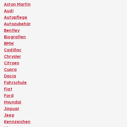
Aston Martin
Audi
Autopflege
Autozubehör
Bentley
Biografien
BMW
Cadillac
Chrysler
Citroen
Cupra
Dacia
Fahrschule
Fiat
Ford
Hyundai
Jaguar
Jeep
Kennzeichen