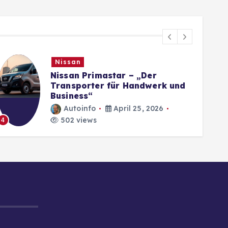
Nissan
Nissan Primastar – „Der
Transporter für Handwerk und
Business“
Autoinfo
April 25, 2026
502 views
4
5