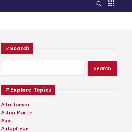
Search
Search
Explore Topics
Alfa Romeo
Aston Martin
Audi
Autopflege