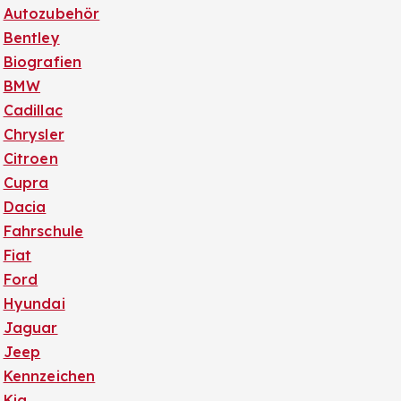
Autozubehör
Bentley
Biografien
BMW
Cadillac
Chrysler
Citroen
Cupra
Dacia
Fahrschule
Fiat
Ford
Hyundai
Jaguar
Jeep
Kennzeichen
Kia