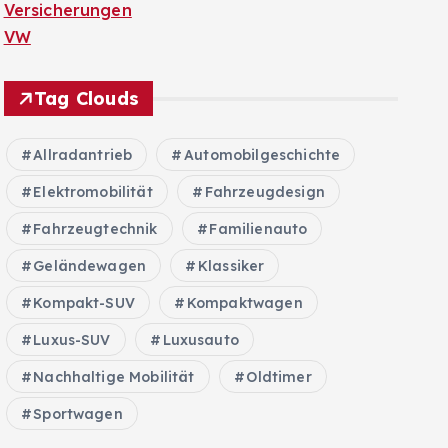
Versicherungen
VW
Tag Clouds
Allradantrieb
Automobilgeschichte
Elektromobilität
Fahrzeugdesign
Fahrzeugtechnik
Familienauto
Geländewagen
Klassiker
Kompakt-SUV
Kompaktwagen
Luxus-SUV
Luxusauto
Nachhaltige Mobilität
Oldtimer
Sportwagen