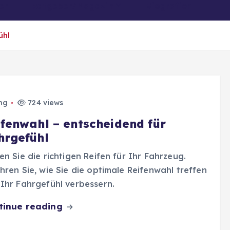
er
Ratgeber/Magazin
Biografien
ühl
ng
724 views
ifenwahl – entscheidend für
hrgefühl
en Sie die richtigen Reifen für Ihr Fahrzeug.
hren Sie, wie Sie die optimale Reifenwahl treffen
Ihr Fahrgefühl verbessern.
tinue reading