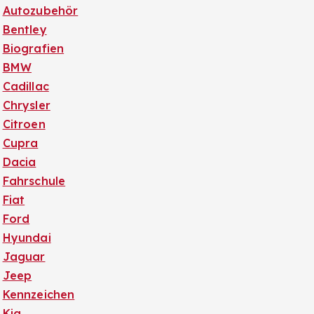
Autozubehör
Bentley
Biografien
BMW
Cadillac
Chrysler
Citroen
Cupra
Dacia
Fahrschule
Fiat
Ford
Hyundai
Jaguar
Jeep
Kennzeichen
Kia