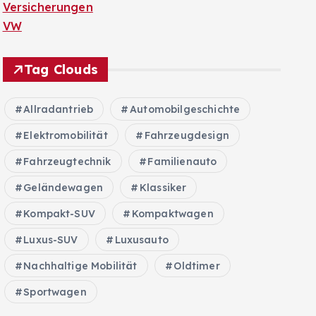
Versicherungen
VW
Tag Clouds
Allradantrieb
Automobilgeschichte
Elektromobilität
Fahrzeugdesign
Fahrzeugtechnik
Familienauto
Geländewagen
Klassiker
Kompakt-SUV
Kompaktwagen
Luxus-SUV
Luxusauto
Nachhaltige Mobilität
Oldtimer
Sportwagen