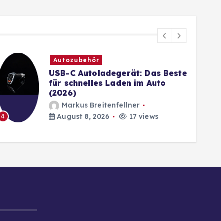
Autozubehör
USB-C Autoladegerät: Das Beste
für schnelles Laden im Auto
(2026)
Markus Breitenfellner
5
August 8, 2026
17 views
4