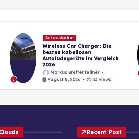
Autozubehör
Wireless Car Charger: Die
besten kabellosen
Autoladegeräte im Vergleich
2026
Markus Breitenfellner
August 8, 2026
13 views
3
Clouds
Recent Post