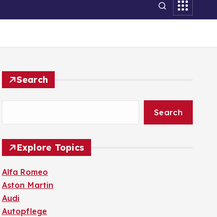
Search
Search
Explore Topics
Alfa Romeo
Aston Martin
Audi
Autopflege