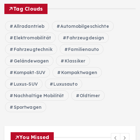
Tag Clouds
Allradantrieb
Automobilgeschichte
Elektromobilität
Fahrzeugdesign
Fahrzeugtechnik
Familienauto
Geländewagen
Klassiker
Kompakt-SUV
Kompaktwagen
Luxus-SUV
Luxusauto
Nachhaltige Mobilität
Oldtimer
Sportwagen
You Missed