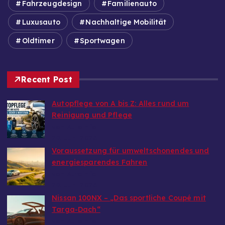
Fahrzeugdesign
Familienauto
Luxusauto
Nachhaltige Mobilität
Oldtimer
Sportwagen
Recent Post
Autopflege von A bis Z: Alles rund um
Reinigung und Pflege
von Autoinfo
29. Juni 2026
Voraussetzung für umweltschonendes und
energiesparendes Fahren
von Autoinfo
29. Juni 2026
Nissan 100NX – „Das sportliche Coupé mit
Targa-Dach“
von Autoinfo