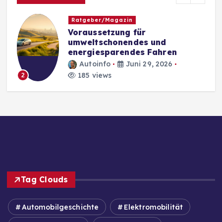
Ratgeber/Magazin
Voraussetzung für
umweltschonendes und
energiesparendes Fahren
Autoinfo
Juni 29, 2026
185 views
2
Tag Clouds
Automobilgeschichte
Elektromobilität