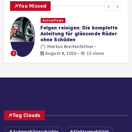
You Missed
Autopflege
Felgen reinigen: Die komplette
Anleitung für glänzende Räder
ohne Schäden
Markus Breitenfellner
August 8, 2026
12 views
2
Tag Clouds
Automobilgeschichte
Elektromobilität