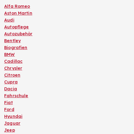
Alfa Romeo
Aston Martin
Audi
Autopflege
Autozubehör
Bentley
Biografien
BMW
Cadillac
Chrysler
Citroen
Cupra
Dacia
Fahrschule
Fiat
Ford
Hyundai
Jaguar
Jeep