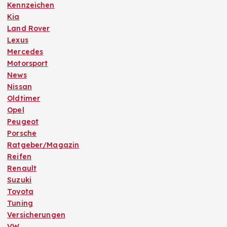
Kennzeichen
Kia
Land Rover
Lexus
Mercedes
Motorsport
News
Nissan
Oldtimer
Opel
Peugeot
Porsche
Ratgeber/Magazin
Reifen
Renault
Suzuki
Toyota
Tuning
Versicherungen
VW