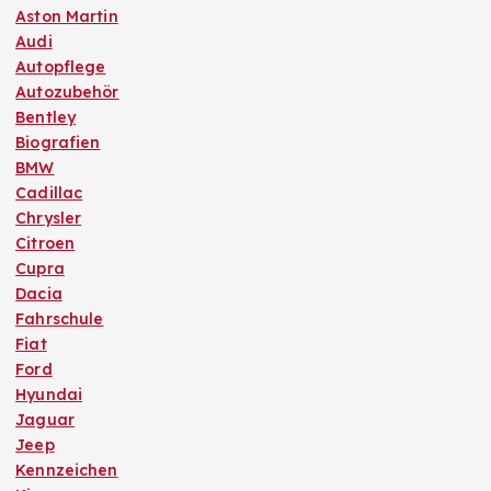
Aston Martin
Audi
Autopflege
Autozubehör
Bentley
Biografien
BMW
Cadillac
Chrysler
Citroen
Cupra
Dacia
Fahrschule
Fiat
Ford
Hyundai
Jaguar
Jeep
Kennzeichen