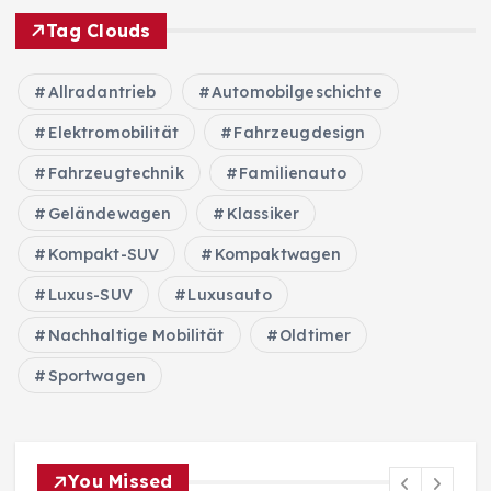
Tag Clouds
Allradantrieb
Automobilgeschichte
Elektromobilität
Fahrzeugdesign
Fahrzeugtechnik
Familienauto
Geländewagen
Klassiker
Kompakt-SUV
Kompaktwagen
Luxus-SUV
Luxusauto
Nachhaltige Mobilität
Oldtimer
Sportwagen
You Missed