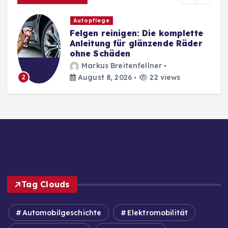
Autopflege
Felgen reinigen: Die komplette
Anleitung für glänzende Räder
ohne Schäden
Markus Breitenfellner
August 8, 2026
22 views
2
Tag Clouds
Automobilgeschichte
Elektromobilität