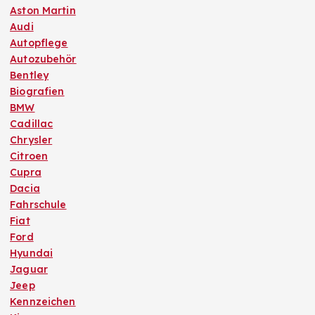
Aston Martin
Audi
Autopflege
Autozubehör
Bentley
Biografien
BMW
Cadillac
Chrysler
Citroen
Cupra
Dacia
Fahrschule
Fiat
Ford
Hyundai
Jaguar
Jeep
Kennzeichen