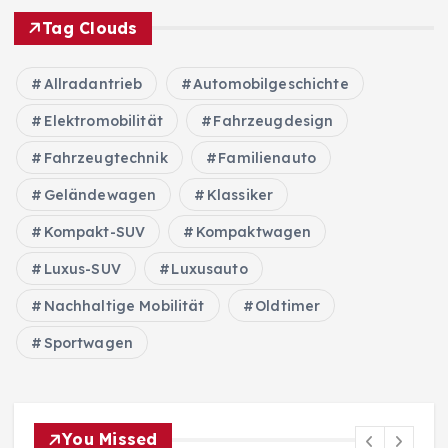
Tag Clouds
Allradantrieb
Automobilgeschichte
Elektromobilität
Fahrzeugdesign
Fahrzeugtechnik
Familienauto
Geländewagen
Klassiker
Kompakt-SUV
Kompaktwagen
Luxus-SUV
Luxusauto
Nachhaltige Mobilität
Oldtimer
Sportwagen
You Missed