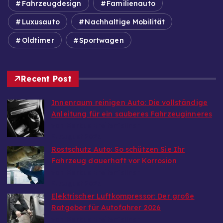
Fahrzeugdesign
Familienauto
Luxusauto
Nachhaltige Mobilität
Oldtimer
Sportwagen
Recent Post
Innenraum reinigen Auto: Die vollständige
Anleitung für ein sauberes Fahrzeuginneres
von Markus Breitenfellner
9. August 2026
Rostschutz Auto: So schützen Sie Ihr
Fahrzeug dauerhaft vor Korrosion
von Markus Breitenfellner
9. August 2026
Elektrischer Luftkompressor: Der große
Ratgeber für Autofahrer 2026
von Markus Breitenfellner