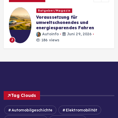
Ratgeber/Magazin
Voraussetzung für
umweltschonendes und
energiesparendes Fahren
Autoinfo
Juni 29, 2026
186 views
2
Tag Clouds
Automobilgeschichte
Elektromobilität