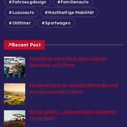
Fahrzeugdesign
Familienauto
Luxusauto
Nachhaltige Mobilität
Oldtimer
Sportwagen
Recent Post
Autopflege von A bis Z: Alles rund um
Reinigung und Pflege
von Autoinfo
29. Juni 2026
Voraussetzung für umweltschonendes und
energiesparendes Fahren
von Autoinfo
29. Juni 2026
Nissan 100NX – „Das sportliche Coupé mit
Targa-Dach“
von Autoinfo