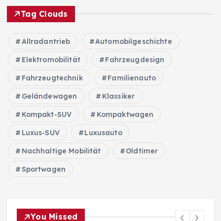
Tag Clouds
Allradantrieb
Automobilgeschichte
Elektromobilität
Fahrzeugdesign
Fahrzeugtechnik
Familienauto
Geländewagen
Klassiker
Kompakt-SUV
Kompaktwagen
Luxus-SUV
Luxusauto
Nachhaltige Mobilität
Oldtimer
Sportwagen
You Missed