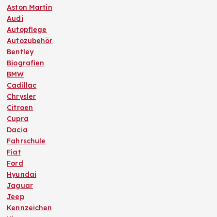
Aston Martin
Audi
Autopflege
Autozubehör
Bentley
Biografien
BMW
Cadillac
Chrysler
Citroen
Cupra
Dacia
Fahrschule
Fiat
Ford
Hyundai
Jaguar
Jeep
Kennzeichen