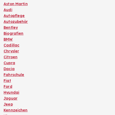
Aston Martin
Audi
Autopflege
Autozubehör
Bentley
Biografien
BMW
Cadillac
Chrysler
Citroen
Cupra
Dacia
Fahrschule
Fiat
Ford
Hyundai
Jaguar
Jeep
Kennzeichen