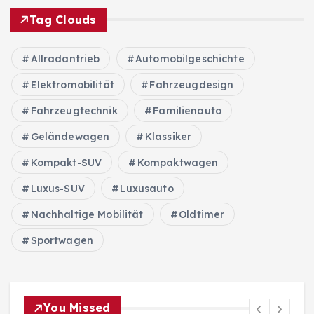
Tag Clouds
Allradantrieb
Automobilgeschichte
Elektromobilität
Fahrzeugdesign
Fahrzeugtechnik
Familienauto
Geländewagen
Klassiker
Kompakt-SUV
Kompaktwagen
Luxus-SUV
Luxusauto
Nachhaltige Mobilität
Oldtimer
Sportwagen
You Missed