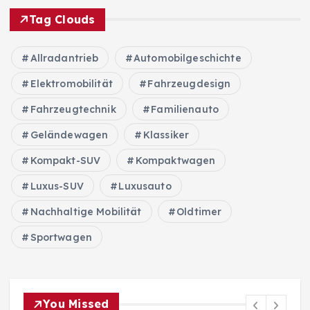
Tag Clouds
Allradantrieb
Automobilgeschichte
Elektromobilität
Fahrzeugdesign
Fahrzeugtechnik
Familienauto
Geländewagen
Klassiker
Kompakt-SUV
Kompaktwagen
Luxus-SUV
Luxusauto
Nachhaltige Mobilität
Oldtimer
Sportwagen
You Missed