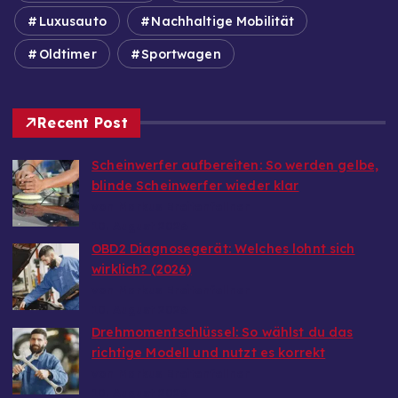
Luxusauto
Nachhaltige Mobilität
Oldtimer
Sportwagen
Recent Post
Scheinwerfer aufbereiten: So werden gelbe,
blinde Scheinwerfer wieder klar
von Markus Breitenfellner
10. August 2026
OBD2 Diagnosegerät: Welches lohnt sich
wirklich? (2026)
von Markus Breitenfellner
10. August 2026
Drehmomentschlüssel: So wählst du das
richtige Modell und nutzt es korrekt
von Markus Breitenfellner
10. August 2026