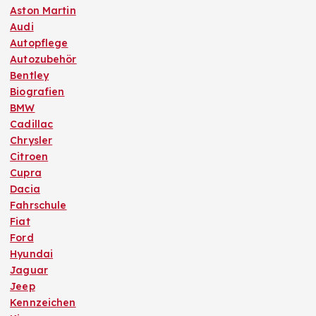
Aston Martin
Audi
Autopflege
Autozubehör
Bentley
Biografien
BMW
Cadillac
Chrysler
Citroen
Cupra
Dacia
Fahrschule
Fiat
Ford
Hyundai
Jaguar
Jeep
Kennzeichen