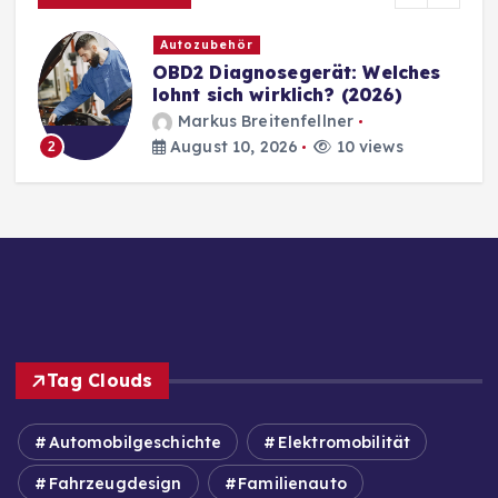
Autozubehör
OBD2 Diagnosegerät: Welches
lohnt sich wirklich? (2026)
Markus Breitenfellner
August 10, 2026
10 views
2
Tag Clouds
Automobilgeschichte
Elektromobilität
Fahrzeugdesign
Familienauto