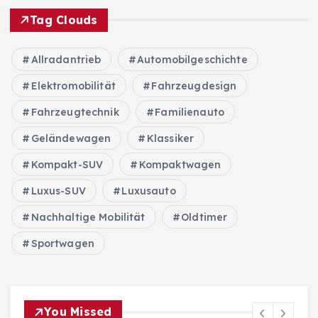
Tag Clouds
Allradantrieb
Automobilgeschichte
Elektromobilität
Fahrzeugdesign
Fahrzeugtechnik
Familienauto
Geländewagen
Klassiker
Kompakt-SUV
Kompaktwagen
Luxus-SUV
Luxusauto
Nachhaltige Mobilität
Oldtimer
Sportwagen
You Missed