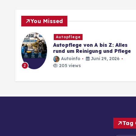
You Missed
Autopflege
Autopflege von A bis Z: Alles
rund um Reinigung und Pflege
Autoinfo
Juni 29, 2026
205 views
2
Tag 