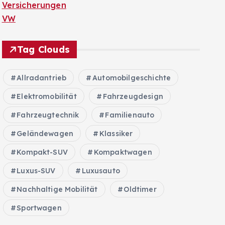
Versicherungen
VW
Tag Clouds
Allradantrieb
Automobilgeschichte
Elektromobilität
Fahrzeugdesign
Fahrzeugtechnik
Familienauto
Geländewagen
Klassiker
Kompakt-SUV
Kompaktwagen
Luxus-SUV
Luxusauto
Nachhaltige Mobilität
Oldtimer
Sportwagen