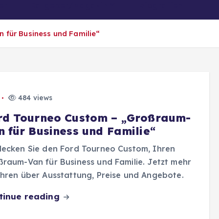
er
Ratgeber/Magazin
Biografien
für Business und Familie“
484 views
rd Tourneo Custom – „Großraum-
n für Business und Familie“
decken Sie den Ford Tourneo Custom, Ihren
raum-Van für Business und Familie. Jetzt mehr
hren über Ausstattung, Preise und Angebote.
tinue reading