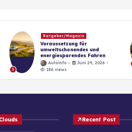
Ratgeber/Magazin
Voraussetzung für
umweltschonendes und
energiesparendes Fahren
Autoinfo
Juni 29, 2026
186 views
3
Clouds
Recent Post