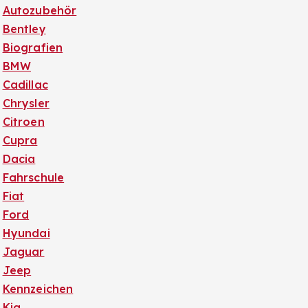
Autozubehör
Bentley
Biografien
BMW
Cadillac
Chrysler
Citroen
Cupra
Dacia
Fahrschule
Fiat
Ford
Hyundai
Jaguar
Jeep
Kennzeichen
Kia