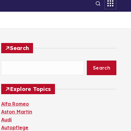
Search
Search
Explore Topics
Alfa Romeo
Aston Martin
Audi
Autopflege