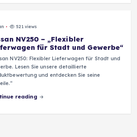
an
521 views
ssan NV250 – „Flexibler
eferwagen für Stadt und Gewerbe“
san NV250: Flexibler Lieferwagen für Stadt und
rbe. Lesen Sie unsere detaillierte
duktbewertung und entdecken Sie seine
eile.“
tinue reading