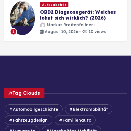
Autozubehör
OBD2 Diagnosegerät: Welches
lohnt sich wirklich? (2026)
Markus Breitenfellner
August 10, 2026
10 views
2
Tag Clouds
Automobilgeschichte
Elektromobilität
Fahrzeugdesign
Familienauto