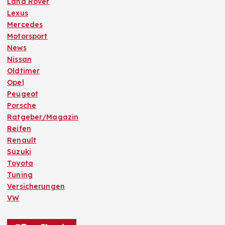
Land Rover
Lexus
Mercedes
Motorsport
News
Nissan
Oldtimer
Opel
Peugeot
Porsche
Ratgeber/Magazin
Reifen
Renault
Suzuki
Toyota
Tuning
Versicherungen
VW