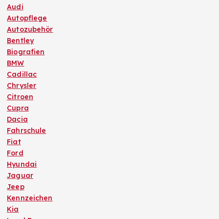
Audi
Autopflege
Autozubehör
Bentley
Biografien
BMW
Cadillac
Chrysler
Citroen
Cupra
Dacia
Fahrschule
Fiat
Ford
Hyundai
Jaguar
Jeep
Kennzeichen
Kia