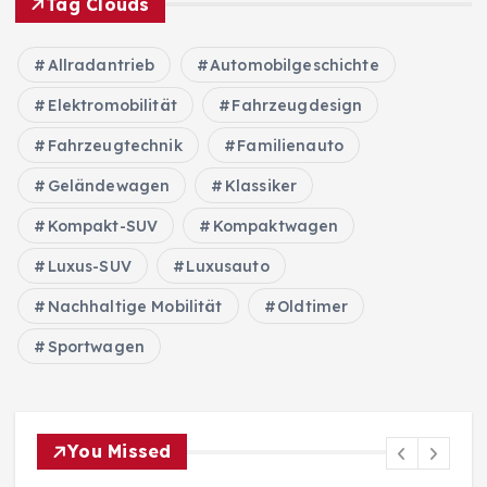
Tag Clouds
Allradantrieb
Automobilgeschichte
Elektromobilität
Fahrzeugdesign
Fahrzeugtechnik
Familienauto
Geländewagen
Klassiker
Kompakt-SUV
Kompaktwagen
Luxus-SUV
Luxusauto
Nachhaltige Mobilität
Oldtimer
Sportwagen
You Missed