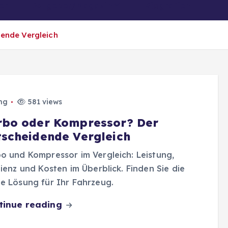
er
Ratgeber/Magazin
Biografien
ende Vergleich
ng
581 views
rbo oder Kompressor? Der
tscheidende Vergleich
o und Kompressor im Vergleich: Leistung,
zienz und Kosten im Überblick. Finden Sie die
e Lösung für Ihr Fahrzeug.
tinue reading