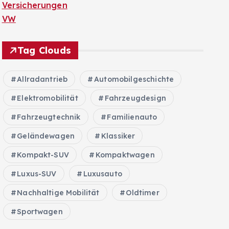
Versicherungen
VW
Tag Clouds
Allradantrieb
Automobilgeschichte
Elektromobilität
Fahrzeugdesign
Fahrzeugtechnik
Familienauto
Geländewagen
Klassiker
Kompakt-SUV
Kompaktwagen
Luxus-SUV
Luxusauto
Nachhaltige Mobilität
Oldtimer
Sportwagen