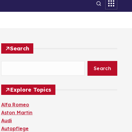
Search
Search
Explore Topics
Alfa Romeo
Aston Martin
Audi
Autopflege