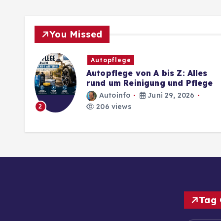
You Missed
Autopflege
Autopflege von A bis Z: Alles
rund um Reinigung und Pflege
Autoinfo
Juni 29, 2026
206 views
2
Tag 