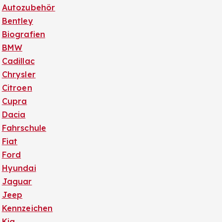
Autozubehör
Bentley
Biografien
BMW
Cadillac
Chrysler
Citroen
Cupra
Dacia
Fahrschule
Fiat
Ford
Hyundai
Jaguar
Jeep
Kennzeichen
Kia