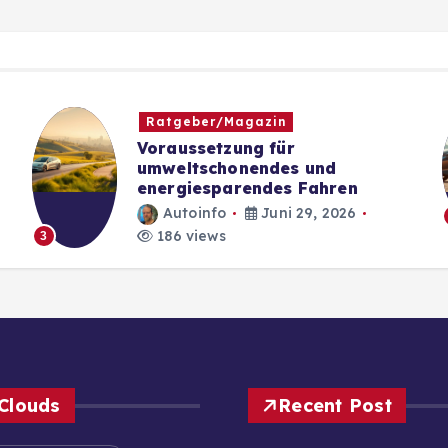
Ratgeber/Magazin
Voraussetzung für
umweltschonendes und
energiesparendes Fahren
Autoinfo
Juni 29, 2026
186 views
3
Clouds
Recent Post