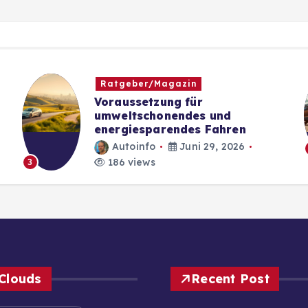
Ratgeber/Magazin
Voraussetzung für
umweltschonendes und
energiesparendes Fahren
Autoinfo
Juni 29, 2026
186 views
3
Clouds
Recent Post