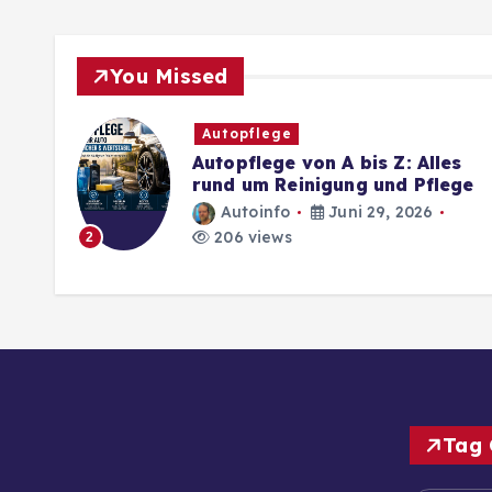
You Missed
Autopflege
Autopflege von A bis Z: Alles
rund um Reinigung und Pflege
Autoinfo
Juni 29, 2026
206 views
2
Tag 