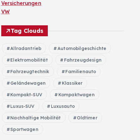
Versicherungen
VW
Tag Clouds
Allradantrieb
Automobilgeschichte
Elektromobilität
Fahrzeugdesign
Fahrzeugtechnik
Familienauto
Geländewagen
Klassiker
Kompakt-SUV
Kompaktwagen
Luxus-SUV
Luxusauto
Nachhaltige Mobilität
Oldtimer
Sportwagen