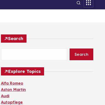
Search
Search
Explore Topics
Alfa Romeo
Aston Martin
Audi
Autopflege