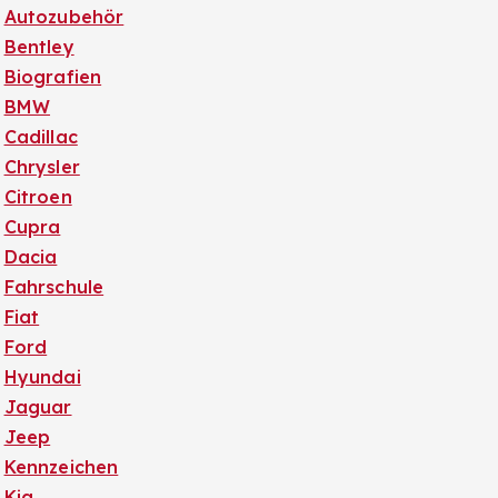
Autozubehör
Bentley
Biografien
BMW
Cadillac
Chrysler
Citroen
Cupra
Dacia
Fahrschule
Fiat
Ford
Hyundai
Jaguar
Jeep
Kennzeichen
Kia