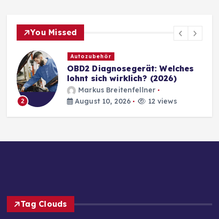
You Missed
Autozubehör
OBD2 Diagnosegerät: Welches
lohnt sich wirklich? (2026)
Markus Breitenfellner
August 10, 2026
12 views
2
Tag Clouds