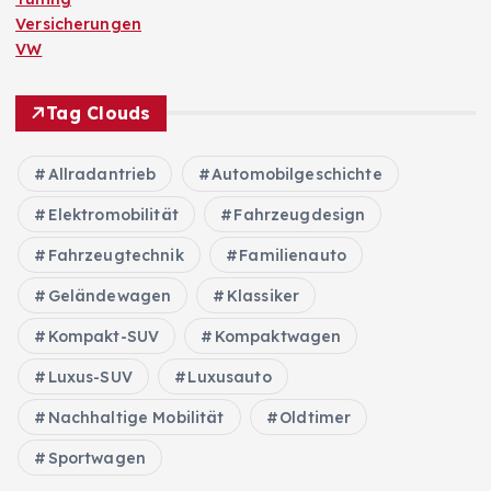
Versicherungen
VW
Tag Clouds
Allradantrieb
Automobilgeschichte
Elektromobilität
Fahrzeugdesign
Fahrzeugtechnik
Familienauto
Geländewagen
Klassiker
Kompakt-SUV
Kompaktwagen
Luxus-SUV
Luxusauto
Nachhaltige Mobilität
Oldtimer
Sportwagen