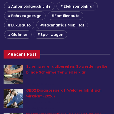
Automobilgeschichte
Elektromobilität
Fahrzeugdesign
Familienauto
Luxusauto
Nachhaltige Mobilität
Oldtimer
Sportwagen
Recent Post
Scheinwerfer aufbereiten: So werden gelbe,
blinde Scheinwerfer wieder klar
von Markus Breitenfellner
10. August 2026
OBD2 Diagnosegerät: Welches lohnt sich
wirklich? (2026)
von Markus Breitenfellner
10. August 2026