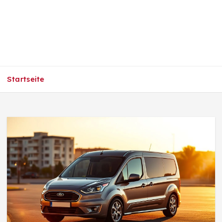
Startseite