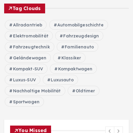
Tag Clouds
Allradantrieb
Automobilgeschichte
Elektromobilität
Fahrzeugdesign
Fahrzeugtechnik
Familienauto
Geländewagen
Klassiker
Kompakt-SUV
Kompaktwagen
Luxus-SUV
Luxusauto
Nachhaltige Mobilität
Oldtimer
Sportwagen
You Missed