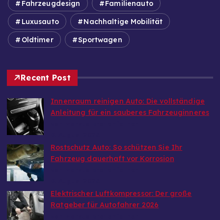
Fahrzeugdesign
Familienauto
Luxusauto
Nachhaltige Mobilität
Oldtimer
Sportwagen
Recent Post
Innenraum reinigen Auto: Die vollständige
Anleitung für ein sauberes Fahrzeuginneres
von Markus Breitenfellner
9. August 2026
Rostschutz Auto: So schützen Sie Ihr
Fahrzeug dauerhaft vor Korrosion
von Markus Breitenfellner
9. August 2026
Elektrischer Luftkompressor: Der große
Ratgeber für Autofahrer 2026
von Markus Breitenfellner