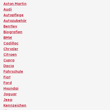
Aston Martin
Audi
Autopflege
Autozubehör
Bentley
Biografien
BMW
Cadillac
Chrysler
Citroen
Cupra
Dacia
Fahrschule
Fiat
Ford
Hyundai
Jaguar
Jeep
Kennzeichen