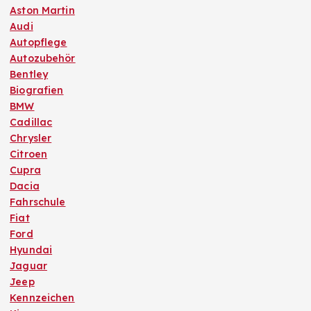
Aston Martin
Audi
Autopflege
Autozubehör
Bentley
Biografien
BMW
Cadillac
Chrysler
Citroen
Cupra
Dacia
Fahrschule
Fiat
Ford
Hyundai
Jaguar
Jeep
Kennzeichen