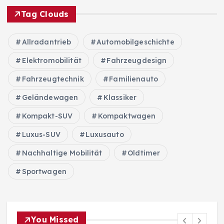
Tag Clouds
Allradantrieb
Automobilgeschichte
Elektromobilität
Fahrzeugdesign
Fahrzeugtechnik
Familienauto
Geländewagen
Klassiker
Kompakt-SUV
Kompaktwagen
Luxus-SUV
Luxusauto
Nachhaltige Mobilität
Oldtimer
Sportwagen
You Missed