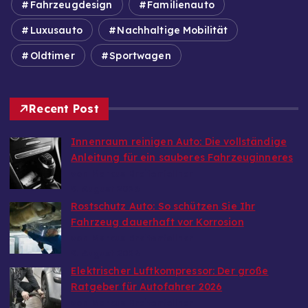
Fahrzeugdesign
Familienauto
Luxusauto
Nachhaltige Mobilität
Oldtimer
Sportwagen
Recent Post
Innenraum reinigen Auto: Die vollständige
Anleitung für ein sauberes Fahrzeuginneres
von Markus Breitenfellner
9. August 2026
Rostschutz Auto: So schützen Sie Ihr
Fahrzeug dauerhaft vor Korrosion
von Markus Breitenfellner
9. August 2026
Elektrischer Luftkompressor: Der große
Ratgeber für Autofahrer 2026
von Markus Breitenfellner