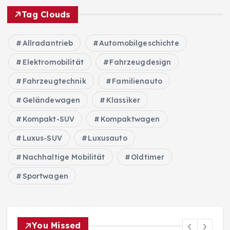
Tag Clouds
Allradantrieb
Automobilgeschichte
Elektromobilität
Fahrzeugdesign
Fahrzeugtechnik
Familienauto
Geländewagen
Klassiker
Kompakt-SUV
Kompaktwagen
Luxus-SUV
Luxusauto
Nachhaltige Mobilität
Oldtimer
Sportwagen
You Missed