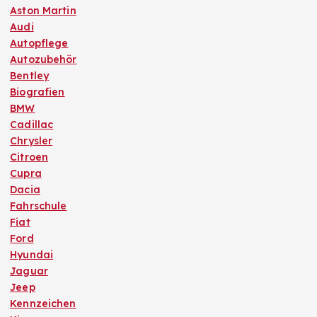
Aston Martin
Audi
Autopflege
Autozubehör
Bentley
Biografien
BMW
Cadillac
Chrysler
Citroen
Cupra
Dacia
Fahrschule
Fiat
Ford
Hyundai
Jaguar
Jeep
Kennzeichen