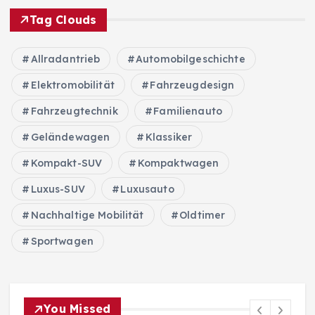
Tag Clouds
Allradantrieb
Automobilgeschichte
Elektromobilität
Fahrzeugdesign
Fahrzeugtechnik
Familienauto
Geländewagen
Klassiker
Kompakt-SUV
Kompaktwagen
Luxus-SUV
Luxusauto
Nachhaltige Mobilität
Oldtimer
Sportwagen
You Missed