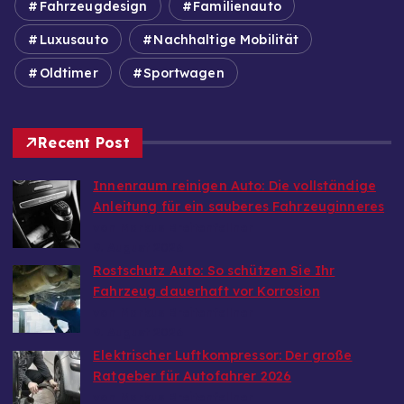
Fahrzeugdesign
Familienauto
Luxusauto
Nachhaltige Mobilität
Oldtimer
Sportwagen
Recent Post
Innenraum reinigen Auto: Die vollständige
Anleitung für ein sauberes Fahrzeuginneres
von Markus Breitenfellner
9. August 2026
Rostschutz Auto: So schützen Sie Ihr
Fahrzeug dauerhaft vor Korrosion
von Markus Breitenfellner
9. August 2026
Elektrischer Luftkompressor: Der große
Ratgeber für Autofahrer 2026
von Markus Breitenfellner