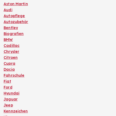
Aston Martin
Audi
Autopflege
Autozubehör
Bentley
Biografien
BMW
Cadillac
Chrysler
Citroen
Cupra
Dacia
Fahrschule
Fiat
Ford
Hyundai
Jaguar
Jeep
Kennzeichen