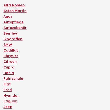
Alfa Romeo
Aston Martin
Audi
Autopflege
Autozubehör
Bentley
Biografien
BMW
Cadillac
Chrysler
Citroen
Cupra
Dacia
Fahrschule
Fiat
Ford
Hyundai
Jaguar
Jeep