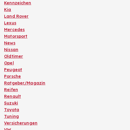
Kennzeichen
Kia
Land Rover
Lexus
Mercedes
Motorsport
News
Nissan
Oldtimer
Opel
Peugeot
Porsche
Ratgeber/Magazin
Reifen
Renault
Suzuki
Toyota
Tuning
Versicherungen
VW