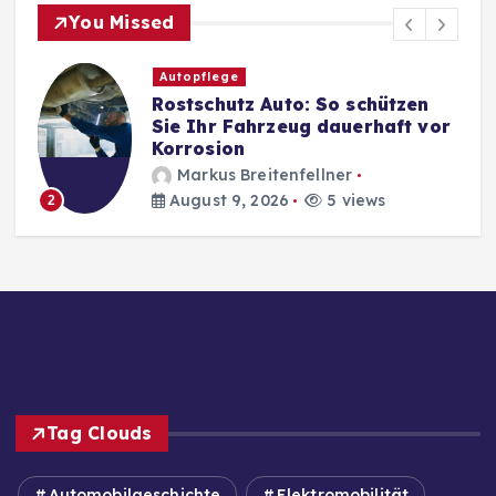
You Missed
Autopflege
Rostschutz Auto: So schützen
Sie Ihr Fahrzeug dauerhaft vor
Korrosion
Markus Breitenfellner
August 9, 2026
5 views
2
Tag Clouds
Automobilgeschichte
Elektromobilität