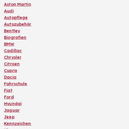
Aston Martin
Audi
Autopflege
Autozubehör
Bentley
Biografien
BMW
Cadillac
Chrysler
Citroen
Cupra
Dacia
Fahrschule
Fiat
Ford
Hyundai
Jaguar
Jeep
Kennzeichen