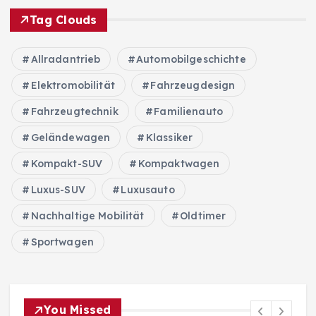
Tag Clouds
Allradantrieb
Automobilgeschichte
Elektromobilität
Fahrzeugdesign
Fahrzeugtechnik
Familienauto
Geländewagen
Klassiker
Kompakt-SUV
Kompaktwagen
Luxus-SUV
Luxusauto
Nachhaltige Mobilität
Oldtimer
Sportwagen
You Missed