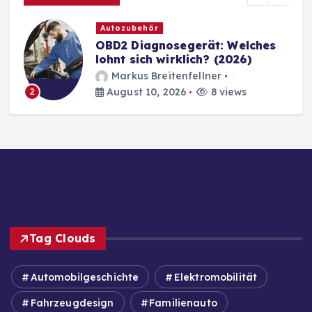
Autozubehör
OBD2 Diagnosegerät: Welches
lohnt sich wirklich? (2026)
Markus Breitenfellner
August 10, 2026
8 views
2
Tag Clouds
Automobilgeschichte
Elektromobilität
Fahrzeugdesign
Familienauto