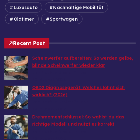
Luxusauto
Nachhaltige Mobilität
Oldtimer
Sportwagen
Recent Post
Scheinwerfer aufbereiten: So werden gelbe,
blinde Scheinwerfer wieder klar
von Markus Breitenfellner
10. August 2026
OBD2 Diagnosegerät: Welches lohnt sich
wirklich? (2026)
von Markus Breitenfellner
10. August 2026
Drehmomentschlüssel: So wählst du das
richtige Modell und nutzt es korrekt
von Markus Breitenfellner
10. August 2026