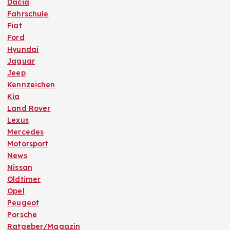
Dacia
Fahrschule
Fiat
Ford
Hyundai
Jaguar
Jeep
Kennzeichen
Kia
Land Rover
Lexus
Mercedes
Motorsport
News
Nissan
Oldtimer
Opel
Peugeot
Porsche
Ratgeber/Magazin