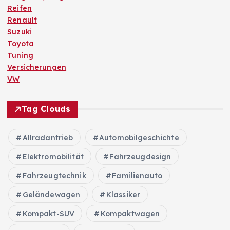
Reifen
Renault
Suzuki
Toyota
Tuning
Versicherungen
VW
Tag Clouds
Allradantrieb
Automobilgeschichte
Elektromobilität
Fahrzeugdesign
Fahrzeugtechnik
Familienauto
Geländewagen
Klassiker
Kompakt-SUV
Kompaktwagen