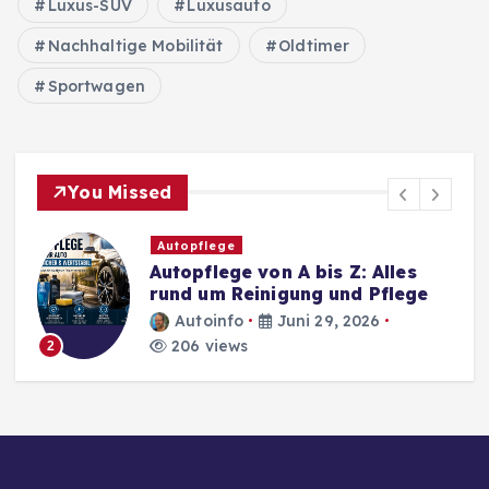
Luxus-SUV
Luxusauto
Nachhaltige Mobilität
Oldtimer
Sportwagen
You Missed
Autopflege
Autopflege von A bis Z: Alles
rund um Reinigung und Pflege
Autoinfo
Juni 29, 2026
206 views
2