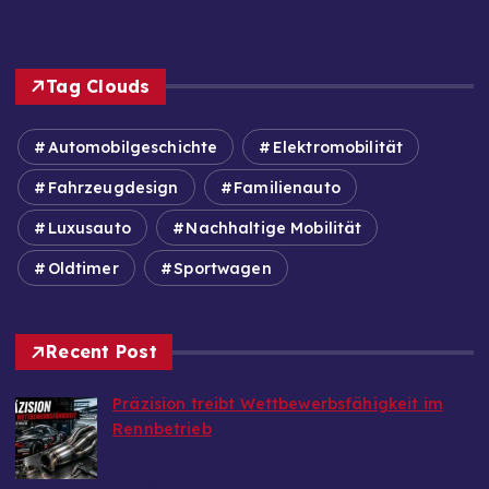
Tag Clouds
Automobilgeschichte
Elektromobilität
Fahrzeugdesign
Familienauto
Luxusauto
Nachhaltige Mobilität
Oldtimer
Sportwagen
Recent Post
Präzision treibt Wettbewerbsfähigkeit im
Rennbetrieb
von Autoinfo
6. August 2026