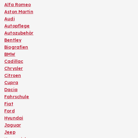
Alfa Romeo
Aston Martin
Audi
Autopflege
Autozubehör
Bentley
Biografien
BMW
Cadillac
Chrysler
Citroen
Cupra
Dacia
Fahrschule
Fiat
Ford
Hyundai
Jaguar
Jeep