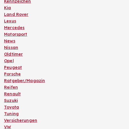
Kennzeichen
Kia
Land Rover
Lexus
Mercedes
Motorsport
News
Nissan
Oldtimer
Opel
Peugeot
Porsche
Ratgeber/Magazin
Reifen
Renault
Suzuki
Toyota
Tuning
Versicherungen
VW