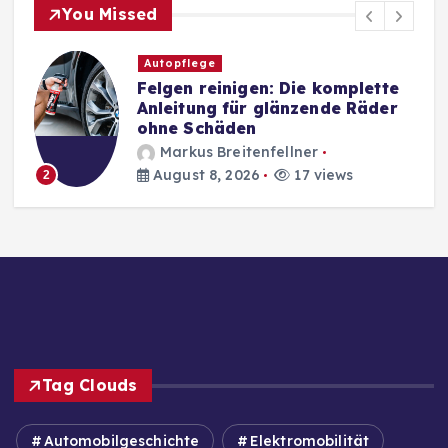
You Missed
Autopflege
Felgen reinigen: Die komplette
Anleitung für glänzende Räder
ohne Schäden
Markus Breitenfellner
August 8, 2026
17 views
2
Tag Clouds
Automobilgeschichte
Elektromobilität