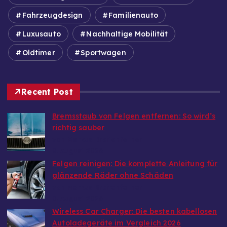
Fahrzeugdesign
Familienauto
Luxusauto
Nachhaltige Mobilität
Oldtimer
Sportwagen
Recent Post
Bremsstaub von Felgen entfernen: So wird’s
richtig sauber
von Markus Breitenfellner
8. August 2026
Felgen reinigen: Die komplette Anleitung für
glänzende Räder ohne Schäden
von Markus Breitenfellner
8. August 2026
Wireless Car Charger: Die besten kabellosen
Autoladegeräte im Vergleich 2026