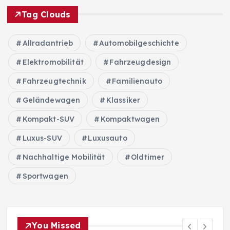
Tag Clouds
Allradantrieb
Automobilgeschichte
Elektromobilität
Fahrzeugdesign
Fahrzeugtechnik
Familienauto
Geländewagen
Klassiker
Kompakt-SUV
Kompaktwagen
Luxus-SUV
Luxusauto
Nachhaltige Mobilität
Oldtimer
Sportwagen
You Missed