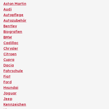
Aston Martin
Audi
Autopflege
Autozubehör
Bentley
Biografien
BMW
Cadillac
Chrysler
Citroen
Cupra
Dacia
Fahrschule
Fiat
Ford
Hyundai
Jaguar
Jeep
Kennzeichen