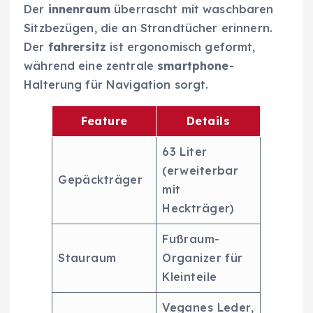
Der
innenraum
überrascht mit waschbaren
Sitzbezügen, die an Strandtücher erinnern.
Der
fahrersitz
ist ergonomisch geformt,
während eine zentrale
smartphone
-
Halterung für Navigation sorgt.
Feature
Details
63 Liter
(erweiterbar
Gepäckträger
mit
Heckträger)
Fußraum-
Stauraum
Organizer für
Kleinteile
Veganes Leder,