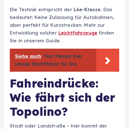
Die Technik entspricht der
L6e-Klasse
. Das
bedeutet: Keine Zulassung für Autobahnen,
aber perfekt für Kurzstrecken. Mehr zur
Entwicklung solcher
Leichtfahrzeuge
finden
Sie in unserem Guide.
Siehe auch
Fiat Panda: Der
ideale Stadtflitzer für Sie
Fahreindrücke:
Wie fährt sich der
Topolino?
Stadt oder Landstraße – hier kommt der