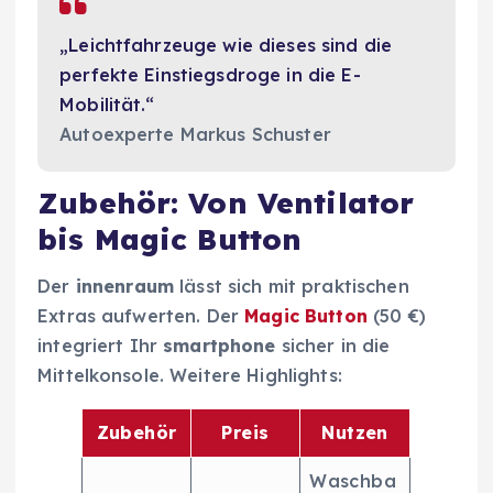
„Leichtfahrzeuge wie dieses sind die
perfekte Einstiegsdroge in die E-
Mobilität.“
Autoexperte Markus Schuster
Zubehör: Von Ventilator
bis Magic Button
Der
innenraum
lässt sich mit praktischen
Extras aufwerten. Der
Magic Button
(50 €)
integriert Ihr
smartphone
sicher in die
Mittelkonsole. Weitere Highlights:
Zubehör
Preis
Nutzen
Waschba