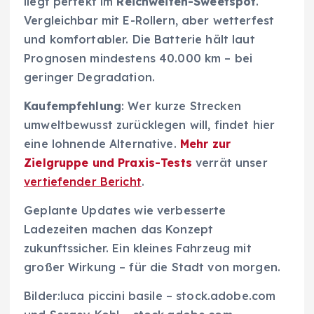
liegt perfekt im
Reichweiten-Sweetspot
.
Vergleichbar mit E-Rollern, aber wetterfest
und komfortabler. Die Batterie hält laut
Prognosen mindestens 40.000 km – bei
geringer Degradation.
Kaufempfehlung
: Wer kurze Strecken
umweltbewusst zurücklegen will, findet hier
eine lohnende Alternative.
Mehr zur
Zielgruppe und Praxis-Tests
verrät unser
vertiefender Bericht
.
Geplante Updates wie verbesserte
Ladezeiten machen das Konzept
zukunftssicher. Ein kleines Fahrzeug mit
großer Wirkung – für die Stadt von morgen.
Bilder:luca piccini basile – stock.adobe.com