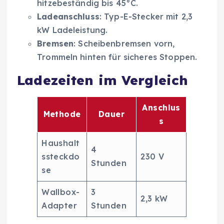
hitzebeständig bis 45°C.
Ladeanschluss
: Typ-E-Stecker mit 2,3
kW Ladeleistung.
Bremsen
: Scheibenbremsen vorn,
Trommeln hinten für sicheres Stoppen.
Ladezeiten im Vergleich
Anschlus
Methode
Dauer
s
Haushalt
4
ssteckdo
230 V
Stunden
se
Wallbox-
3
2,3 kW
Adapter
Stunden