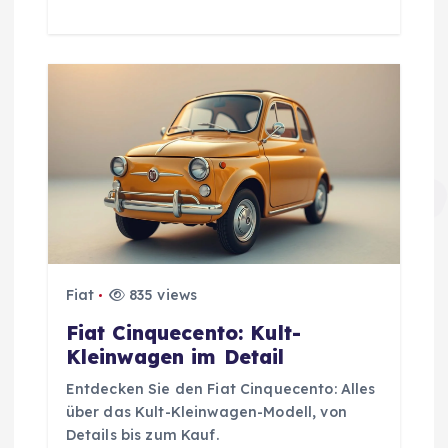
i
o
n
Fiat
835 views
Fiat Cinquecento: Kult-
Kleinwagen im Detail
Entdecken Sie den Fiat Cinquecento: Alles
über das Kult-Kleinwagen-Modell, von
Details bis zum Kauf.