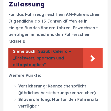
Zulassung
Für das Fahrzeug reicht ein
AM-Führerschein
.
Jugendliche ab 15 Jahren dürfen es in
einigen Bundesländern fahren. Erwachsene
benötigen mindestens den Führerschein
Klasse B.
Siehe auch
Suzuki Celerio –
„Preiswert, sparsam und
alltagstauglich“
Weitere Punkte:
Versicherung:
Kennzeichenpflicht
(jährliches Versicherungskennzeichen)
Sitzverstellung:
Nur für den
Fahrersitz
verfügbar