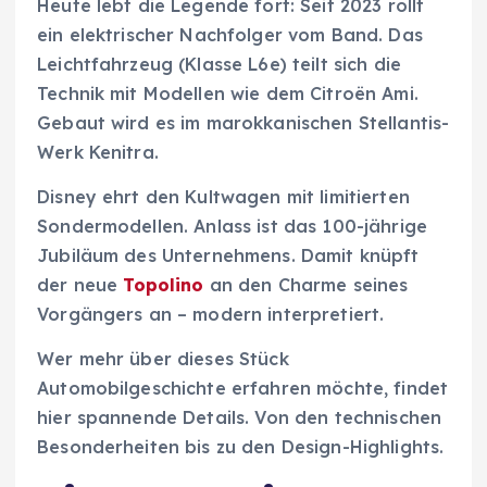
Heute lebt die Legende fort: Seit 2023 rollt
ein elektrischer Nachfolger vom Band. Das
Leichtfahrzeug (Klasse L6e) teilt sich die
Technik mit Modellen wie dem Citroën Ami.
Gebaut wird es im marokkanischen Stellantis-
Werk Kenitra.
Disney ehrt den Kultwagen mit limitierten
Sondermodellen. Anlass ist das 100-jährige
Jubiläum des Unternehmens. Damit knüpft
der neue
Topolino
an den Charme seines
Vorgängers an – modern interpretiert.
Wer mehr über dieses Stück
Automobilgeschichte erfahren möchte, findet
hier spannende Details. Von den technischen
Besonderheiten bis zu den Design-Highlights.