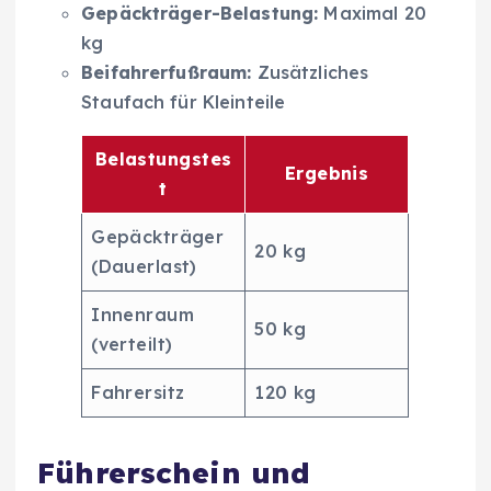
Gepäckträger-Belastung:
Maximal 20
kg
Beifahrerfußraum:
Zusätzliches
Staufach für Kleinteile
Belastungstes
Ergebnis
t
Gepäckträger
20 kg
(Dauerlast)
Innenraum
50 kg
(verteilt)
Fahrersitz
120 kg
Führerschein und